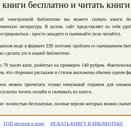
ь книги бесплатно и читать книги
й электронной библиотеке вы можете скачать книги бе
твенную литературу. В целом, сайт представляет из себя уд
стрироваться - просто заходите и скачивайте (или читайте).
анном виде в формате ZIP, поэтому проблем со скачиванием быт
ко сделать это в нашей библиотеке.
 70 тысяч книг, разбитых на примерно 140 рубрик. Фактическ
 тем, что сборники рассказов и стихов выложены обычно одним ф
их можно прочитать только начальный отрывок для ознаком
сплатно читать онлайн и скачивать их книги.
г полностью бесплатные, полные версии которых можно скачат
ТОП авторов и книг
ИСКАТЬ КНИГУ В БИБЛИОТЕКЕ