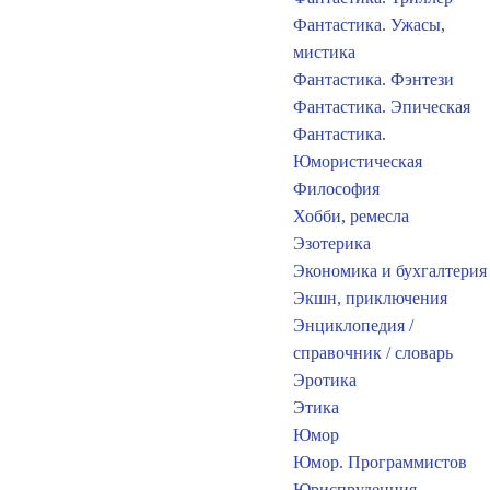
Фантастика. Ужасы,
мистика
Фантастика. Фэнтези
Фантастика. Эпическая
Фантастика.
Юмористическая
Философия
Хобби, ремесла
Эзотерика
Экономика и бухгалтерия
Экшн, приключения
Энциклопедия /
справочник / словарь
Эротика
Этика
Юмор
Юмор. Программистов
Юриспруденция