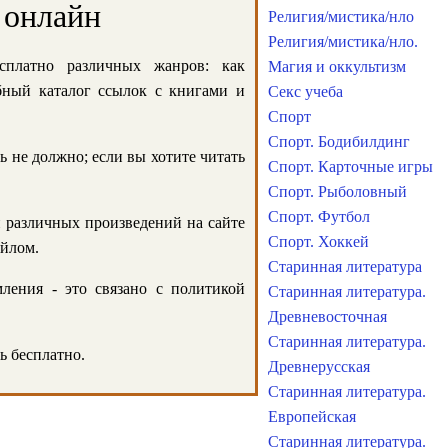
 онлайн
Религия/мистика/нло
Религия/мистика/нло.
сплатно различных жанров: как
Магия и оккультизм
обный каталог ссылок с книгами и
Секс учеба
Спорт
Спорт. Бодибилдинг
ь не должно; если вы хотите читать
Спорт. Карточные игры
Спорт. Рыболовный
Спорт. Футбол
и различных произведений на сайте
Спорт. Хоккей
айлом.
Старинная литература
ления - это связано с политикой
Старинная литература.
Древневосточная
Старинная литература.
ь бесплатно.
Древнерусская
Старинная литература.
Европейская
Старинная литература.