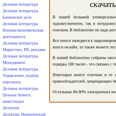
скачат
Деловая литература
Деловая литература.
В нашей большой универсально
Банковское дело
художественную, так и нехудожес
Деловая литература.
поиском. В библиотеке не надо реги
Внешнеэкономическая
деятельность
Все книги находятся в заархивиров
Деловая литература.
книги онлайн, то также можете лег
Маркетинг, PR, реклама
Деловая литература.
В нашей библиотеке собраны около
Менеджмент
порядка 100 тысяч - это связано с
Деловая литература.
Некоторые книги платные и от н
Управление, подбор
правообладателей, запрещающих бе
персонала
Деловая литература.
Остальные 80-90% электронных кни
Ценные бумаги,
инвестиции
Детектив
Детектив. Иронический