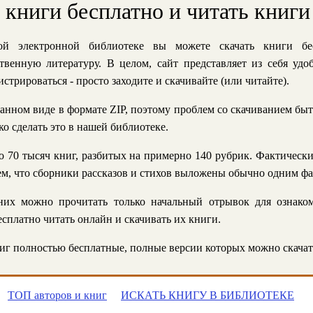
ь книги бесплатно и читать книги
й электронной библиотеке вы можете скачать книги бе
твенную литературу. В целом, сайт представляет из себя уд
стрироваться - просто заходите и скачивайте (или читайте).
анном виде в формате ZIP, поэтому проблем со скачиванием быт
ко сделать это в нашей библиотеке.
 70 тысяч книг, разбитых на примерно 140 рубрик. Фактическ
 тем, что сборники рассказов и стихов выложены обычно одним ф
их можно прочитать только начальный отрывок для ознаком
сплатно читать онлайн и скачивать их книги.
г полностью бесплатные, полные версии которых можно скачат
ТОП авторов и книг
ИСКАТЬ КНИГУ В БИБЛИОТЕКЕ