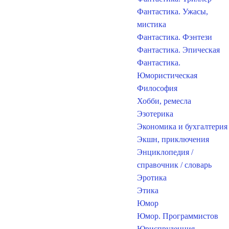
Фантастика. Ужасы,
мистика
Фантастика. Фэнтези
Фантастика. Эпическая
Фантастика.
Юмористическая
Философия
Хобби, ремесла
Эзотерика
Экономика и бухгалтерия
Экшн, приключения
Энциклопедия /
справочник / словарь
Эротика
Этика
Юмор
Юмор. Программистов
Юриспруденция