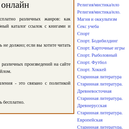
 онлайн
Религия/мистика/нло
Религия/мистика/нло.
сплатно различных жанров: как
Магия и оккультизм
обный каталог ссылок с книгами и
Секс учеба
Спорт
Спорт. Бодибилдинг
ь не должно; если вы хотите читать
Спорт. Карточные игры
Спорт. Рыболовный
Спорт. Футбол
и различных произведений на сайте
Спорт. Хоккей
айлом.
Старинная литература
ления - это связано с политикой
Старинная литература.
Древневосточная
Старинная литература.
ь бесплатно.
Древнерусская
Старинная литература.
Европейская
Старинная литература.