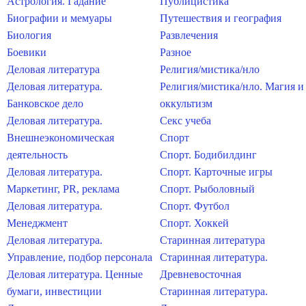
Астрология. Гадание
Публицистика
Биографии и мемуары
Путешествия и география
Биология
Развлечения
Боевики
Разное
Деловая литература
Религия/мистика/нло
Деловая литература.
Религия/мистика/нло. Магия и
Банковское дело
оккультизм
Деловая литература.
Секс учеба
Внешнеэкономическая
Спорт
деятельность
Спорт. Бодибилдинг
Деловая литература.
Спорт. Карточные игры
Маркетинг, PR, реклама
Спорт. Рыболовный
Деловая литература.
Спорт. Футбол
Менеджмент
Спорт. Хоккей
Деловая литература.
Старинная литература
Управление, подбор персонала
Старинная литература.
Деловая литература. Ценные
Древневосточная
бумаги, инвестиции
Старинная литература.