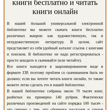
книги бесплатно и читать
книги онлайн
В нашей большой универсальной электронной
библиотеке вы можете скачать книги бесплатно
различных жанров: как художественную, так и
нехудожественную литературу. В целом, сайт
представляет из себя удобный каталог ссылок с книгами
и поиском. В библиотеке не надо регистрироваться -
просто заходите и скачивайте (или читайте).
Все книги находятся в заархивированном виде в
формате ZIP, поэтому проблем со скачиванием быть не
должно; если вы хотите читать книги онлайн, то также
можете легко сделать это в нашей библиотеке.
В нашей библиотеке собраны около 70 тысяч книг,
разбитых на примерно 140 рубрик. Фактически
различных произведений на сайте порядка 100 тысяч -
это связано с тем, что сборники рассказов и стихов