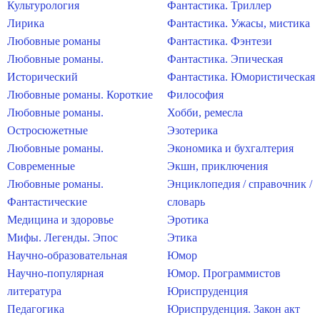
Культурология
Фантастика. Триллер
Лирика
Фантастика. Ужасы, мистика
Любовные романы
Фантастика. Фэнтези
Любовные романы.
Фантастика. Эпическая
Исторический
Фантастика. Юмористическая
Любовные романы. Короткие
Философия
Любовные романы.
Хобби, ремесла
Остросюжетные
Эзотерика
Любовные романы.
Экономика и бухгалтерия
Современные
Экшн, приключения
Любовные романы.
Энциклопедия / справочник /
Фантастические
словарь
Медицина и здоровье
Эротика
Мифы. Легенды. Эпос
Этика
Научно-образовательная
Юмор
Научно-популярная
Юмор. Программистов
литература
Юриспруденция
Педагогика
Юриспруденция. Закон акт