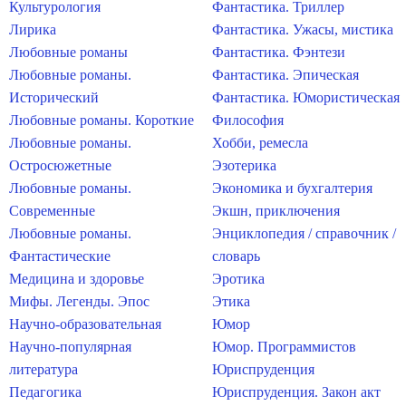
Культурология
Фантастика. Триллер
Лирика
Фантастика. Ужасы, мистика
Любовные романы
Фантастика. Фэнтези
Любовные романы.
Фантастика. Эпическая
Исторический
Фантастика. Юмористическая
Любовные романы. Короткие
Философия
Любовные романы.
Хобби, ремесла
Остросюжетные
Эзотерика
Любовные романы.
Экономика и бухгалтерия
Современные
Экшн, приключения
Любовные романы.
Энциклопедия / справочник /
Фантастические
словарь
Медицина и здоровье
Эротика
Мифы. Легенды. Эпос
Этика
Научно-образовательная
Юмор
Научно-популярная
Юмор. Программистов
литература
Юриспруденция
Педагогика
Юриспруденция. Закон акт