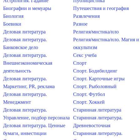
Астрология. Гадание
Публицистика
Биографии и мемуары
Путешествия и география
Биология
Развлечения
Боевики
Разное
Деловая литература
Религия/мистика/нло
Деловая литература.
Религия/мистика/нло. Магия и
Банковское дело
оккультизм
Деловая литература.
Секс учеба
Внешнеэкономическая
Спорт
деятельность
Спорт. Бодибилдинг
Деловая литература.
Спорт. Карточные игры
Маркетинг, PR, реклама
Спорт. Рыболовный
Деловая литература.
Спорт. Футбол
Менеджмент
Спорт. Хоккей
Деловая литература.
Старинная литература
Управление, подбор персонала
Старинная литература.
Деловая литература. Ценные
Древневосточная
бумаги, инвестиции
Старинная литература.