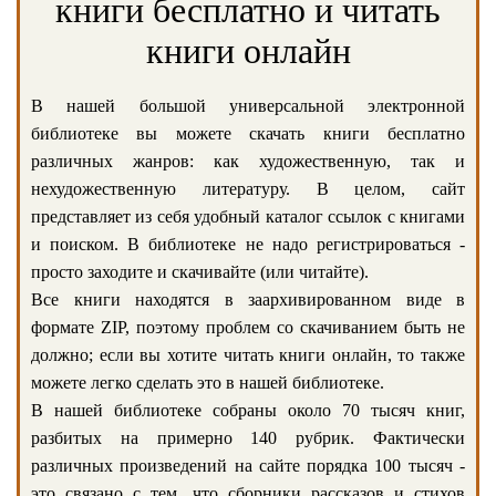
книги бесплатно и читать
книги онлайн
В нашей большой универсальной электронной
библиотеке вы можете скачать книги бесплатно
различных жанров: как художественную, так и
нехудожественную литературу. В целом, сайт
представляет из себя удобный каталог ссылок с книгами
и поиском. В библиотеке не надо регистрироваться -
просто заходите и скачивайте (или читайте).
Все книги находятся в заархивированном виде в
формате ZIP, поэтому проблем со скачиванием быть не
должно; если вы хотите читать книги онлайн, то также
можете легко сделать это в нашей библиотеке.
В нашей библиотеке собраны около 70 тысяч книг,
разбитых на примерно 140 рубрик. Фактически
различных произведений на сайте порядка 100 тысяч -
это связано с тем, что сборники рассказов и стихов