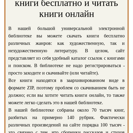
книги бесплатно и читать
книги онлайн
В нашей большой универсальной электронной
библиотеке вы можете скачать книги бесплатно
различных жанров: как художественную, так и
нехудожественную литературу. В целом, сайт
представляет из себя удобный каталог ссылок с книгами
и поиском. В библиотеке не надо регистрироваться -
просто заходите и скачивайте (или читайте).
Все книги находятся в заархивированном виде в
формате ZIP, поэтому проблем со скачиванием быть не
должно; если вы хотите читать книги онлайн, то также
можете легко сделать это в нашей библиотеке.
В нашей библиотеке собраны около 70 тысяч книг,
разбитых на примерно 140 рубрик. Фактически
различных произведений на сайте порядка 100 тысяч -
это связано с тем, что сборники рассказов и стихов