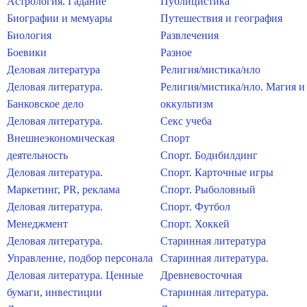
Астрология. Гадание
Публицистика
Биографии и мемуары
Путешествия и география
Биология
Развлечения
Боевики
Разное
Деловая литература
Религия/мистика/нло
Деловая литература.
Религия/мистика/нло. Магия и
Банковское дело
оккультизм
Деловая литература.
Секс учеба
Внешнеэкономическая
Спорт
деятельность
Спорт. Бодибилдинг
Деловая литература.
Спорт. Карточные игры
Маркетинг, PR, реклама
Спорт. Рыболовный
Деловая литература.
Спорт. Футбол
Менеджмент
Спорт. Хоккей
Деловая литература.
Старинная литература
Управление, подбор персонала
Старинная литература.
Деловая литература. Ценные
Древневосточная
бумаги, инвестиции
Старинная литература.