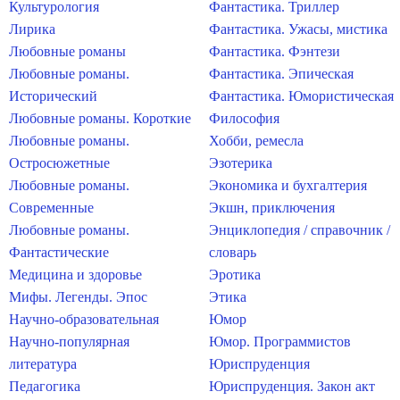
Культурология
Фантастика. Триллер
Лирика
Фантастика. Ужасы, мистика
Любовные романы
Фантастика. Фэнтези
Любовные романы.
Фантастика. Эпическая
Исторический
Фантастика. Юмористическая
Любовные романы. Короткие
Философия
Любовные романы.
Хобби, ремесла
Остросюжетные
Эзотерика
Любовные романы.
Экономика и бухгалтерия
Современные
Экшн, приключения
Любовные романы.
Энциклопедия / справочник /
Фантастические
словарь
Медицина и здоровье
Эротика
Мифы. Легенды. Эпос
Этика
Научно-образовательная
Юмор
Научно-популярная
Юмор. Программистов
литература
Юриспруденция
Педагогика
Юриспруденция. Закон акт