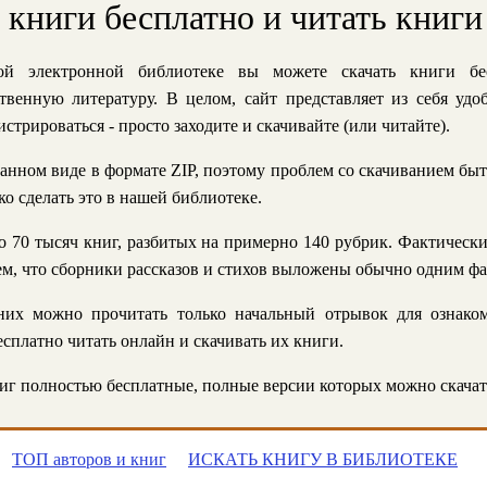
ь книги бесплатно и читать книги
й электронной библиотеке вы можете скачать книги бе
твенную литературу. В целом, сайт представляет из себя уд
стрироваться - просто заходите и скачивайте (или читайте).
анном виде в формате ZIP, поэтому проблем со скачиванием быт
ко сделать это в нашей библиотеке.
 70 тысяч книг, разбитых на примерно 140 рубрик. Фактическ
 тем, что сборники рассказов и стихов выложены обычно одним ф
их можно прочитать только начальный отрывок для ознаком
сплатно читать онлайн и скачивать их книги.
г полностью бесплатные, полные версии которых можно скачат
ТОП авторов и книг
ИСКАТЬ КНИГУ В БИБЛИОТЕКЕ