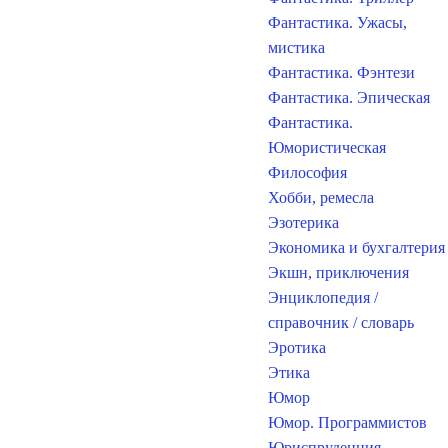
Фантастика. Ужасы,
мистика
Фантастика. Фэнтези
Фантастика. Эпическая
Фантастика.
Юмористическая
Философия
Хобби, ремесла
Эзотерика
Экономика и бухгалтерия
Экшн, приключения
Энциклопедия /
справочник / словарь
Эротика
Этика
Юмор
Юмор. Программистов
Юриспруденция