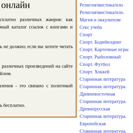
 онлайн
Религия/мистика/нло
Религия/мистика/нло.
сплатно различных жанров: как
Магия и оккультизм
обный каталог ссылок с книгами и
Секс учеба
Спорт
Спорт. Бодибилдинг
ь не должно; если вы хотите читать
Спорт. Карточные игры
Спорт. Рыболовный
Спорт. Футбол
и различных произведений на сайте
Спорт. Хоккей
айлом.
Старинная литература
ления - это связано с политикой
Старинная литература.
Древневосточная
Старинная литература.
ь бесплатно.
Древнерусская
Старинная литература.
Европейская
Старинная литература.