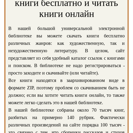
книги бесплатно и читать
книги онлайн
В нашей большой универсальной электронной
библиотеке вы можете скачать книги бесплатно
различных жанров: как художественную, так и
нехудожественную литературу. В целом, сайт
представляет из себя удобный каталог ссылок с книгами
и поиском. В библиотеке не надо регистрироваться -
просто заходите и скачивайте (или читайте).
Все книги находятся в заархивированном виде в
формате ZIP, поэтому проблем со скачиванием быть не
должно; если вы хотите читать книги онлайн, то также
можете легко сделать это в нашей библиотеке.
В нашей библиотеке собраны около 70 тысяч книг,
разбитых на примерно 140 рубрик. Фактически
различных произведений на сайте порядка 100 тысяч -
это связано с тем, что сборники рассказов и стихов