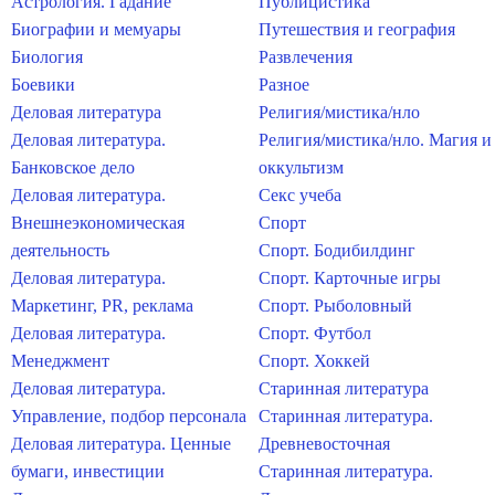
Астрология. Гадание
Публицистика
Биографии и мемуары
Путешествия и география
Биология
Развлечения
Боевики
Разное
Деловая литература
Религия/мистика/нло
Деловая литература.
Религия/мистика/нло. Магия и
Банковское дело
оккультизм
Деловая литература.
Секс учеба
Внешнеэкономическая
Спорт
деятельность
Спорт. Бодибилдинг
Деловая литература.
Спорт. Карточные игры
Маркетинг, PR, реклама
Спорт. Рыболовный
Деловая литература.
Спорт. Футбол
Менеджмент
Спорт. Хоккей
Деловая литература.
Старинная литература
Управление, подбор персонала
Старинная литература.
Деловая литература. Ценные
Древневосточная
бумаги, инвестиции
Старинная литература.