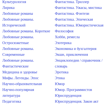
Культурология
Фантастика. Триллер
Лирика
Фантастика. Ужасы, мистика
Любовные романы
Фантастика. Фэнтези
Любовные романы.
Фантастика. Эпическая
Исторический
Фантастика. Юмористическая
Любовные романы. Короткие
Философия
Любовные романы.
Хобби, ремесла
Остросюжетные
Эзотерика
Любовные романы.
Экономика и бухгалтерия
Современные
Экшн, приключения
Любовные романы.
Энциклопедия / справочник /
Фантастические
словарь
Медицина и здоровье
Эротика
Мифы. Легенды. Эпос
Этика
Научно-образовательная
Юмор
Научно-популярная
Юмор. Программистов
литература
Юриспруденция
Педагогика
Юриспруденция. Закон акт