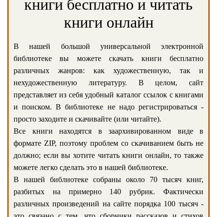
книги бесплатно и читать
книги онлайн
В нашей большой универсальной электронной
библиотеке вы можете скачать книги бесплатно
различных жанров: как художественную, так и
нехудожественную литературу. В целом, сайт
представляет из себя удобный каталог ссылок с книгами
и поиском. В библиотеке не надо регистрироваться -
просто заходите и скачивайте (или читайте).
Все книги находятся в заархивированном виде в
формате ZIP, поэтому проблем со скачиванием быть не
должно; если вы хотите читать книги онлайн, то также
можете легко сделать это в нашей библиотеке.
В нашей библиотеке собраны около 70 тысяч книг,
разбитых на примерно 140 рубрик. Фактически
различных произведений на сайте порядка 100 тысяч -
это связано с тем, что сборники рассказов и стихов