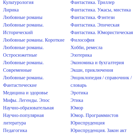
Культурология
Фантастика. Триллер
Лирика
Фантастика. Ужасы, мистика
Любовные романы
Фантастика. Фэнтези
Любовные романы.
Фантастика. Эпическая
Исторический
Фантастика. Юмористическая
Любовные романы. Короткие
Философия
Любовные романы.
Хобби, ремесла
Остросюжетные
Эзотерика
Любовные романы.
Экономика и бухгалтерия
Современные
Экшн, приключения
Любовные романы.
Энциклопедия / справочник /
Фантастические
словарь
Медицина и здоровье
Эротика
Мифы. Легенды. Эпос
Этика
Научно-образовательная
Юмор
Научно-популярная
Юмор. Программистов
литература
Юриспруденция
Педагогика
Юриспруденция. Закон акт