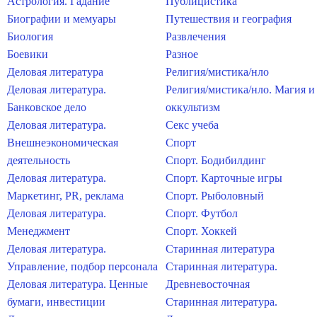
Астрология. Гадание
Публицистика
Биографии и мемуары
Путешествия и география
Биология
Развлечения
Боевики
Разное
Деловая литература
Религия/мистика/нло
Деловая литература.
Религия/мистика/нло. Магия и
Банковское дело
оккультизм
Деловая литература.
Секс учеба
Внешнеэкономическая
Спорт
деятельность
Спорт. Бодибилдинг
Деловая литература.
Спорт. Карточные игры
Маркетинг, PR, реклама
Спорт. Рыболовный
Деловая литература.
Спорт. Футбол
Менеджмент
Спорт. Хоккей
Деловая литература.
Старинная литература
Управление, подбор персонала
Старинная литература.
Деловая литература. Ценные
Древневосточная
бумаги, инвестиции
Старинная литература.