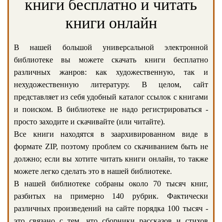
книги бесплатно и читать
книги онлайн
В нашей большой универсальной электронной
библиотеке вы можете скачать книги бесплатно
различных жанров: как художественную, так и
нехудожественную литературу. В целом, сайт
представляет из себя удобный каталог ссылок с книгами
и поиском. В библиотеке не надо регистрироваться -
просто заходите и скачивайте (или читайте).
Все книги находятся в заархивированном виде в
формате ZIP, поэтому проблем со скачиванием быть не
должно; если вы хотите читать книги онлайн, то также
можете легко сделать это в нашей библиотеке.
В нашей библиотеке собраны около 70 тысяч книг,
разбитых на примерно 140 рубрик. Фактически
различных произведений на сайте порядка 100 тысяч -
это связано с тем, что сборники рассказов и стихов