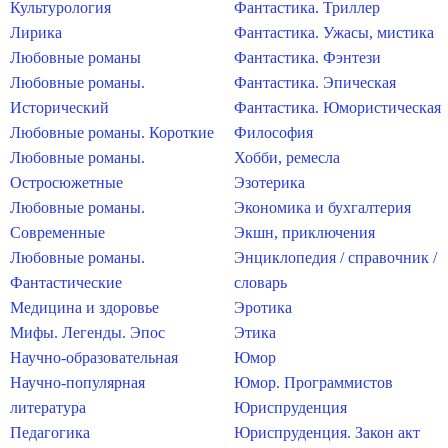
Культурология
Фантастика. Триллер
Лирика
Фантастика. Ужасы, мистика
Любовные романы
Фантастика. Фэнтези
Любовные романы.
Фантастика. Эпическая
Исторический
Фантастика. Юмористическая
Любовные романы. Короткие
Философия
Любовные романы.
Хобби, ремесла
Остросюжетные
Эзотерика
Любовные романы.
Экономика и бухгалтерия
Современные
Экшн, приключения
Любовные романы.
Энциклопедия / справочник /
Фантастические
словарь
Медицина и здоровье
Эротика
Мифы. Легенды. Эпос
Этика
Научно-образовательная
Юмор
Научно-популярная
Юмор. Программистов
литература
Юриспруденция
Педагогика
Юриспруденция. Закон акт