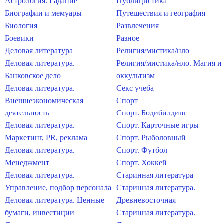
Астрология. Гадание
Публицистика
Биографии и мемуары
Путешествия и география
Биология
Развлечения
Боевики
Разное
Деловая литература
Религия/мистика/нло
Деловая литература.
Религия/мистика/нло. Магия и
Банковское дело
оккультизм
Деловая литература.
Секс учеба
Внешнеэкономическая
Спорт
деятельность
Спорт. Бодибилдинг
Деловая литература.
Спорт. Карточные игры
Маркетинг, PR, реклама
Спорт. Рыболовный
Деловая литература.
Спорт. Футбол
Менеджмент
Спорт. Хоккей
Деловая литература.
Старинная литература
Управление, подбор персонала
Старинная литература.
Деловая литература. Ценные
Древневосточная
бумаги, инвестиции
Старинная литература.