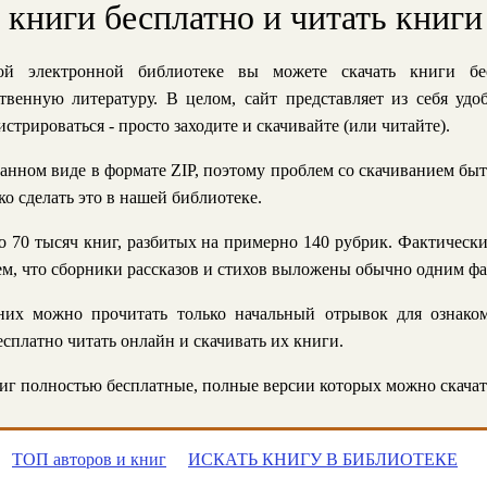
ь книги бесплатно и читать книги
й электронной библиотеке вы можете скачать книги бе
твенную литературу. В целом, сайт представляет из себя уд
стрироваться - просто заходите и скачивайте (или читайте).
анном виде в формате ZIP, поэтому проблем со скачиванием быт
ко сделать это в нашей библиотеке.
 70 тысяч книг, разбитых на примерно 140 рубрик. Фактическ
 тем, что сборники рассказов и стихов выложены обычно одним ф
их можно прочитать только начальный отрывок для ознаком
сплатно читать онлайн и скачивать их книги.
г полностью бесплатные, полные версии которых можно скачат
ТОП авторов и книг
ИСКАТЬ КНИГУ В БИБЛИОТЕКЕ