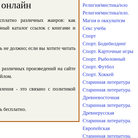
 онлайн
Религия/мистика/нло
Религия/мистика/нло.
сплатно различных жанров: как
Магия и оккультизм
обный каталог ссылок с книгами и
Секс учеба
Спорт
Спорт. Бодибилдинг
ь не должно; если вы хотите читать
Спорт. Карточные игры
Спорт. Рыболовный
Спорт. Футбол
и различных произведений на сайте
Спорт. Хоккей
айлом.
Старинная литература
ления - это связано с политикой
Старинная литература.
Древневосточная
Старинная литература.
ь бесплатно.
Древнерусская
Старинная литература.
Европейская
Старинная литература.