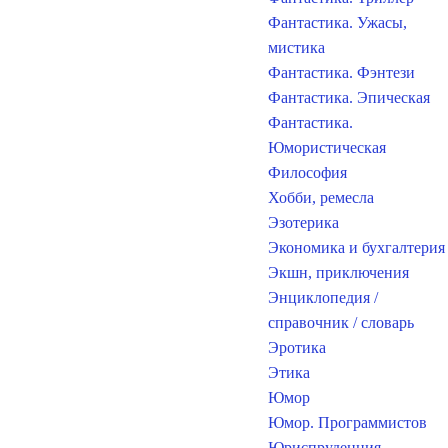
Фантастика. Ужасы,
мистика
Фантастика. Фэнтези
Фантастика. Эпическая
Фантастика.
Юмористическая
Философия
Хобби, ремесла
Эзотерика
Экономика и бухгалтерия
Экшн, приключения
Энциклопедия /
справочник / словарь
Эротика
Этика
Юмор
Юмор. Программистов
Юриспруденция