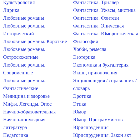
Культурология
Фантастика. Триллер
Лирика
Фантастика. Ужасы, мистика
Любовные романы
Фантастика. Фэнтези
Любовные романы.
Фантастика. Эпическая
Исторический
Фантастика. Юмористическая
Любовные романы. Короткие
Философия
Любовные романы.
Хобби, ремесла
Остросюжетные
Эзотерика
Любовные романы.
Экономика и бухгалтерия
Современные
Экшн, приключения
Любовные романы.
Энциклопедия / справочник /
Фантастические
словарь
Медицина и здоровье
Эротика
Мифы. Легенды. Эпос
Этика
Научно-образовательная
Юмор
Научно-популярная
Юмор. Программистов
литература
Юриспруденция
Педагогика
Юриспруденция. Закон акт