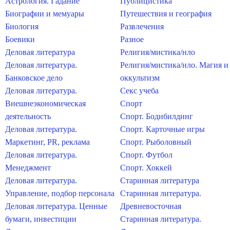
Астрология. Гадание
Публицистика
Биографии и мемуары
Путешествия и география
Биология
Развлечения
Боевики
Разное
Деловая литература
Религия/мистика/нло
Деловая литература.
Религия/мистика/нло. Магия и
Банковское дело
оккультизм
Деловая литература.
Секс учеба
Внешнеэкономическая
Спорт
деятельность
Спорт. Бодибилдинг
Деловая литература.
Спорт. Карточные игры
Маркетинг, PR, реклама
Спорт. Рыболовный
Деловая литература.
Спорт. Футбол
Менеджмент
Спорт. Хоккей
Деловая литература.
Старинная литература
Управление, подбор персонала
Старинная литература.
Деловая литература. Ценные
Древневосточная
бумаги, инвестиции
Старинная литература.