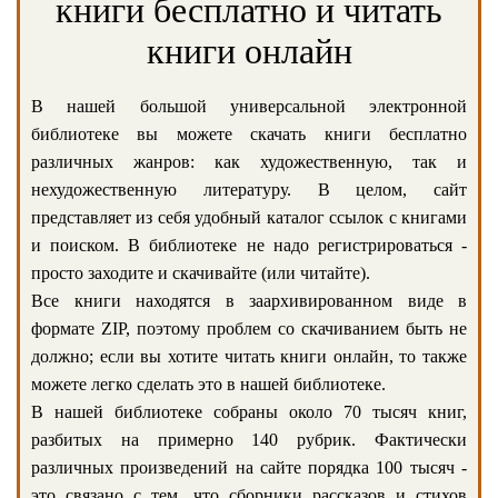
книги бесплатно и читать
книги онлайн
В нашей большой универсальной электронной
библиотеке вы можете скачать книги бесплатно
различных жанров: как художественную, так и
нехудожественную литературу. В целом, сайт
представляет из себя удобный каталог ссылок с книгами
и поиском. В библиотеке не надо регистрироваться -
просто заходите и скачивайте (или читайте).
Все книги находятся в заархивированном виде в
формате ZIP, поэтому проблем со скачиванием быть не
должно; если вы хотите читать книги онлайн, то также
можете легко сделать это в нашей библиотеке.
В нашей библиотеке собраны около 70 тысяч книг,
разбитых на примерно 140 рубрик. Фактически
различных произведений на сайте порядка 100 тысяч -
это связано с тем, что сборники рассказов и стихов