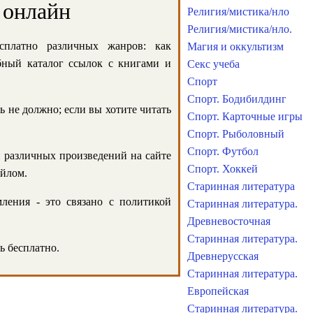
 онлайн
Религия/мистика/нло
Религия/мистика/нло.
сплатно различных жанров: как
Магия и оккультизм
обный каталог ссылок с книгами и
Секс учеба
Спорт
Спорт. Бодибилдинг
ь не должно; если вы хотите читать
Спорт. Карточные игры
Спорт. Рыболовный
Спорт. Футбол
и различных произведений на сайте
Спорт. Хоккей
айлом.
Старинная литература
ления - это связано с политикой
Старинная литература.
Древневосточная
Старинная литература.
ь бесплатно.
Древнерусская
Старинная литература.
Европейская
Старинная литература.