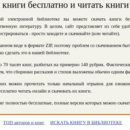
ь книги бесплатно и читать книги
й электронной библиотеке вы можете скачать книги бе
твенную литературу. В целом, сайт представляет из себя уд
стрироваться - просто заходите и скачивайте (или читайте).
анном виде в формате ZIP, поэтому проблем со скачиванием быт
ко сделать это в нашей библиотеке.
 70 тысяч книг, разбитых на примерно 140 рубрик. Фактическ
 тем, что сборники рассказов и стихов выложены обычно одним ф
их можно прочитать только начальный отрывок для ознаком
сплатно читать онлайн и скачивать их книги.
г полностью бесплатные, полные версии которых можно скачат
ТОП авторов и книг
ИСКАТЬ КНИГУ В БИБЛИОТЕКЕ