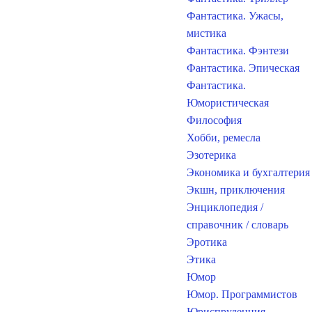
Фантастика. Ужасы,
мистика
Фантастика. Фэнтези
Фантастика. Эпическая
Фантастика.
Юмористическая
Философия
Хобби, ремесла
Эзотерика
Экономика и бухгалтерия
Экшн, приключения
Энциклопедия /
справочник / словарь
Эротика
Этика
Юмор
Юмор. Программистов
Юриспруденция