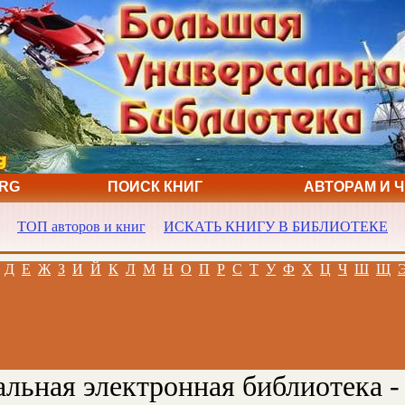
ORG
ПОИСК КНИГ
АВТОРАМ И 
ТОП авторов и книг
ИСКАТЬ КНИГУ В БИБЛИОТЕКЕ
Д
Е
Ж
З
И
Й
К
Л
М
Н
О
П
Р
С
Т
У
Ф
Х
Ц
Ч
Ш
Щ
льная электронная библиотека -