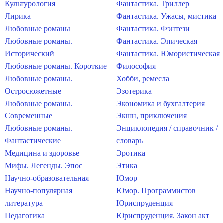
Культурология
Фантастика. Триллер
Лирика
Фантастика. Ужасы, мистика
Любовные романы
Фантастика. Фэнтези
Любовные романы.
Фантастика. Эпическая
Исторический
Фантастика. Юмористическая
Любовные романы. Короткие
Философия
Любовные романы.
Хобби, ремесла
Остросюжетные
Эзотерика
Любовные романы.
Экономика и бухгалтерия
Современные
Экшн, приключения
Любовные романы.
Энциклопедия / справочник /
Фантастические
словарь
Медицина и здоровье
Эротика
Мифы. Легенды. Эпос
Этика
Научно-образовательная
Юмор
Научно-популярная
Юмор. Программистов
литература
Юриспруденция
Педагогика
Юриспруденция. Закон акт