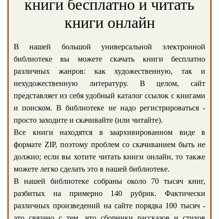
книги бесплатно и читать
книги онлайн
В нашей большой универсальной электронной
библиотеке вы можете скачать книги бесплатно
различных жанров: как художественную, так и
нехудожественную литературу. В целом, сайт
представляет из себя удобный каталог ссылок с книгами
и поиском. В библиотеке не надо регистрироваться -
просто заходите и скачивайте (или читайте).
Все книги находятся в заархивированном виде в
формате ZIP, поэтому проблем со скачиванием быть не
должно; если вы хотите читать книги онлайн, то также
можете легко сделать это в нашей библиотеке.
В нашей библиотеке собраны около 70 тысяч книг,
разбитых на примерно 140 рубрик. Фактически
различных произведений на сайте порядка 100 тысяч -
это связано с тем, что сборники рассказов и стихов