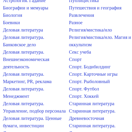
Астрология. Гадание
Публицистика
Биографии и мемуары
Путешествия и география
Биология
Развлечения
Боевики
Разное
Деловая литература
Религия/мистика/нло
Деловая литература.
Религия/мистика/нло. Магия и
Банковское дело
оккультизм
Деловая литература.
Секс учеба
Внешнеэкономическая
Спорт
деятельность
Спорт. Бодибилдинг
Деловая литература.
Спорт. Карточные игры
Маркетинг, PR, реклама
Спорт. Рыболовный
Деловая литература.
Спорт. Футбол
Менеджмент
Спорт. Хоккей
Деловая литература.
Старинная литература
Управление, подбор персонала
Старинная литература.
Деловая литература. Ценные
Древневосточная
бумаги, инвестиции
Старинная литература.