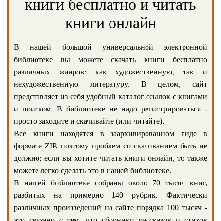
книги бесплатно и читать
книги онлайн
В нашей большой универсальной электронной
библиотеке вы можете скачать книги бесплатно
различных жанров: как художественную, так и
нехудожественную литературу. В целом, сайт
представляет из себя удобный каталог ссылок с книгами
и поиском. В библиотеке не надо регистрироваться -
просто заходите и скачивайте (или читайте).
Все книги находятся в заархивированном виде в
формате ZIP, поэтому проблем со скачиванием быть не
должно; если вы хотите читать книги онлайн, то также
можете легко сделать это в нашей библиотеке.
В нашей библиотеке собраны около 70 тысяч книг,
разбитых на примерно 140 рубрик. Фактически
различных произведений на сайте порядка 100 тысяч -
это связано с тем, что сборники рассказов и стихов