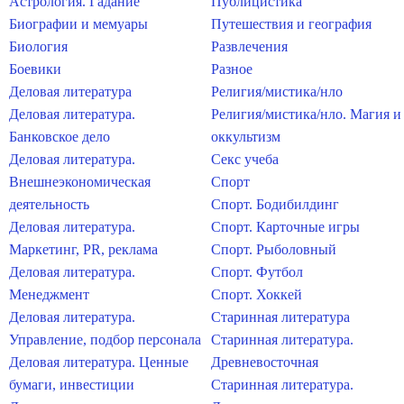
Астрология. Гадание
Публицистика
Биографии и мемуары
Путешествия и география
Биология
Развлечения
Боевики
Разное
Деловая литература
Религия/мистика/нло
Деловая литература.
Религия/мистика/нло. Магия и
Банковское дело
оккультизм
Деловая литература.
Секс учеба
Внешнеэкономическая
Спорт
деятельность
Спорт. Бодибилдинг
Деловая литература.
Спорт. Карточные игры
Маркетинг, PR, реклама
Спорт. Рыболовный
Деловая литература.
Спорт. Футбол
Менеджмент
Спорт. Хоккей
Деловая литература.
Старинная литература
Управление, подбор персонала
Старинная литература.
Деловая литература. Ценные
Древневосточная
бумаги, инвестиции
Старинная литература.