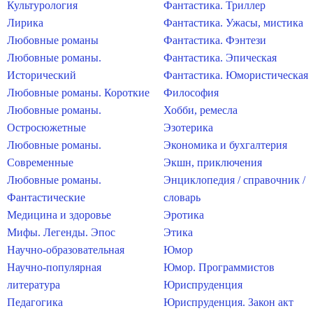
Культурология
Фантастика. Триллер
Лирика
Фантастика. Ужасы, мистика
Любовные романы
Фантастика. Фэнтези
Любовные романы.
Фантастика. Эпическая
Исторический
Фантастика. Юмористическая
Любовные романы. Короткие
Философия
Любовные романы.
Хобби, ремесла
Остросюжетные
Эзотерика
Любовные романы.
Экономика и бухгалтерия
Современные
Экшн, приключения
Любовные романы.
Энциклопедия / справочник /
Фантастические
словарь
Медицина и здоровье
Эротика
Мифы. Легенды. Эпос
Этика
Научно-образовательная
Юмор
Научно-популярная
Юмор. Программистов
литература
Юриспруденция
Педагогика
Юриспруденция. Закон акт