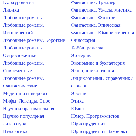
Культурология
Фантастика. Триллер
Лирика
Фантастика. Ужасы, мистика
Любовные романы
Фантастика. Фэнтези
Любовные романы.
Фантастика. Эпическая
Исторический
Фантастика. Юмористическая
Любовные романы. Короткие
Философия
Любовные романы.
Хобби, ремесла
Остросюжетные
Эзотерика
Любовные романы.
Экономика и бухгалтерия
Современные
Экшн, приключения
Любовные романы.
Энциклопедия / справочник /
Фантастические
словарь
Медицина и здоровье
Эротика
Мифы. Легенды. Эпос
Этика
Научно-образовательная
Юмор
Научно-популярная
Юмор. Программистов
литература
Юриспруденция
Педагогика
Юриспруденция. Закон акт