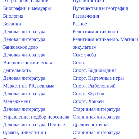
Астрология. Гадание
Публицистика
Биографии и мемуары
Путешествия и география
Биология
Развлечения
Боевики
Разное
Деловая литература
Религия/мистика/нло
Деловая литература.
Религия/мистика/нло. Магия и
Банковское дело
оккультизм
Деловая литература.
Секс учеба
Внешнеэкономическая
Спорт
деятельность
Спорт. Бодибилдинг
Деловая литература.
Спорт. Карточные игры
Маркетинг, PR, реклама
Спорт. Рыболовный
Деловая литература.
Спорт. Футбол
Менеджмент
Спорт. Хоккей
Деловая литература.
Старинная литература
Управление, подбор персонала
Старинная литература.
Деловая литература. Ценные
Древневосточная
бумаги, инвестиции
Старинная литература.