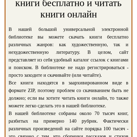
книги бесплатно и читать
книги онлайн
В нашей большой универсальной электронной
библиотеке вы можете скачать книги бесплатно
различных жанров: как художественную, так и
нехудожественную литературу. В целом, сайт
представляет из себя удобный каталог ссылок с книгами
и поиском. В библиотеке не надо регистрироваться -
просто заходите и скачивайте (или читайте).
Все книги находятся в заархивированном виде в
формате ZIP, поэтому проблем со скачиванием быть не
должно; если вы хотите читать книги онлайн, то также
можете легко сделать это в нашей библиотеке.
В нашей библиотеке собраны около 70 тысяч книг,
разбитых на примерно 140 рубрик. Фактически
различных произведений на сайте порядка 100 тысяч -
это связано с тем, что сборники рассказов и стихов