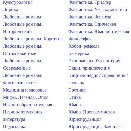
Культурология
Фантастика. Триллер
Лирика
Фантастика. Ужасы, мистика
Любовные романы
Фантастика. Фэнтези
Любовные романы.
Фантастика. Эпическая
Исторический
Фантастика. Юмористическая
Любовные романы. Короткие
Философия
Любовные романы.
Хобби, ремесла
Остросюжетные
Эзотерика
Любовные романы.
Экономика и бухгалтерия
Современные
Экшн, приключения
Любовные романы.
Энциклопедия / справочник /
Фантастические
словарь
Медицина и здоровье
Эротика
Мифы. Легенды. Эпос
Этика
Научно-образовательная
Юмор
Научно-популярная
Юмор. Программистов
литература
Юриспруденция
Педагогика
Юриспруденция. Закон акт