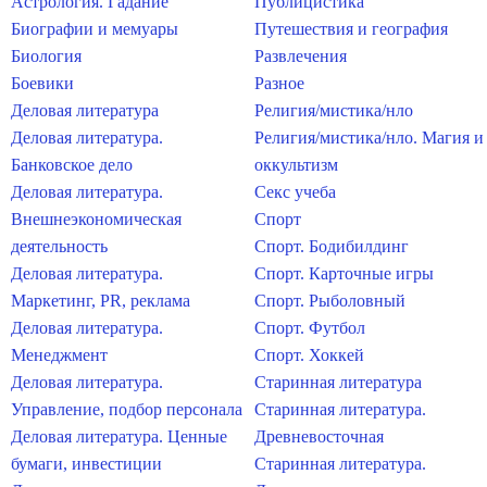
Астрология. Гадание
Публицистика
Биографии и мемуары
Путешествия и география
Биология
Развлечения
Боевики
Разное
Деловая литература
Религия/мистика/нло
Деловая литература.
Религия/мистика/нло. Магия и
Банковское дело
оккультизм
Деловая литература.
Секс учеба
Внешнеэкономическая
Спорт
деятельность
Спорт. Бодибилдинг
Деловая литература.
Спорт. Карточные игры
Маркетинг, PR, реклама
Спорт. Рыболовный
Деловая литература.
Спорт. Футбол
Менеджмент
Спорт. Хоккей
Деловая литература.
Старинная литература
Управление, подбор персонала
Старинная литература.
Деловая литература. Ценные
Древневосточная
бумаги, инвестиции
Старинная литература.