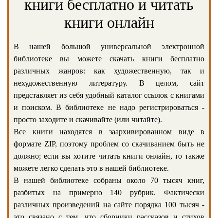
книги бесплатно и читать
книги онлайн
В нашей большой универсальной электронной
библиотеке вы можете скачать книги бесплатно
различных жанров: как художественную, так и
нехудожественную литературу. В целом, сайт
представляет из себя удобный каталог ссылок с книгами
и поиском. В библиотеке не надо регистрироваться -
просто заходите и скачивайте (или читайте).
Все книги находятся в заархивированном виде в
формате ZIP, поэтому проблем со скачиванием быть не
должно; если вы хотите читать книги онлайн, то также
можете легко сделать это в нашей библиотеке.
В нашей библиотеке собраны около 70 тысяч книг,
разбитых на примерно 140 рубрик. Фактически
различных произведений на сайте порядка 100 тысяч -
это связано с тем, что сборники рассказов и стихов