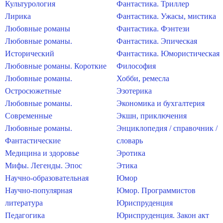
Культурология
Фантастика. Триллер
Лирика
Фантастика. Ужасы, мистика
Любовные романы
Фантастика. Фэнтези
Любовные романы.
Фантастика. Эпическая
Исторический
Фантастика. Юмористическая
Любовные романы. Короткие
Философия
Любовные романы.
Хобби, ремесла
Остросюжетные
Эзотерика
Любовные романы.
Экономика и бухгалтерия
Современные
Экшн, приключения
Любовные романы.
Энциклопедия / справочник /
Фантастические
словарь
Медицина и здоровье
Эротика
Мифы. Легенды. Эпос
Этика
Научно-образовательная
Юмор
Научно-популярная
Юмор. Программистов
литература
Юриспруденция
Педагогика
Юриспруденция. Закон акт