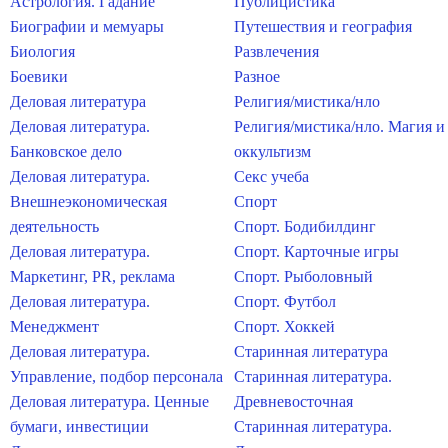
Астрология. Гадание
Публицистика
Биографии и мемуары
Путешествия и география
Биология
Развлечения
Боевики
Разное
Деловая литература
Религия/мистика/нло
Деловая литература.
Религия/мистика/нло. Магия и
Банковское дело
оккультизм
Деловая литература.
Секс учеба
Внешнеэкономическая
Спорт
деятельность
Спорт. Бодибилдинг
Деловая литература.
Спорт. Карточные игры
Маркетинг, PR, реклама
Спорт. Рыболовный
Деловая литература.
Спорт. Футбол
Менеджмент
Спорт. Хоккей
Деловая литература.
Старинная литература
Управление, подбор персонала
Старинная литература.
Деловая литература. Ценные
Древневосточная
бумаги, инвестиции
Старинная литература.