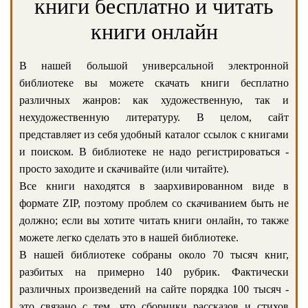
книги бесплатно и читать
книги онлайн
В нашей большой универсальной электронной
библиотеке вы можете скачать книги бесплатно
различных жанров: как художественную, так и
нехудожественную литературу. В целом, сайт
представляет из себя удобный каталог ссылок с книгами
и поиском. В библиотеке не надо регистрироваться -
просто заходите и скачивайте (или читайте).
Все книги находятся в заархивированном виде в
формате ZIP, поэтому проблем со скачиванием быть не
должно; если вы хотите читать книги онлайн, то также
можете легко сделать это в нашей библиотеке.
В нашей библиотеке собраны около 70 тысяч книг,
разбитых на примерно 140 рубрик. Фактически
различных произведений на сайте порядка 100 тысяч -
это связано с тем, что сборники рассказов и стихов