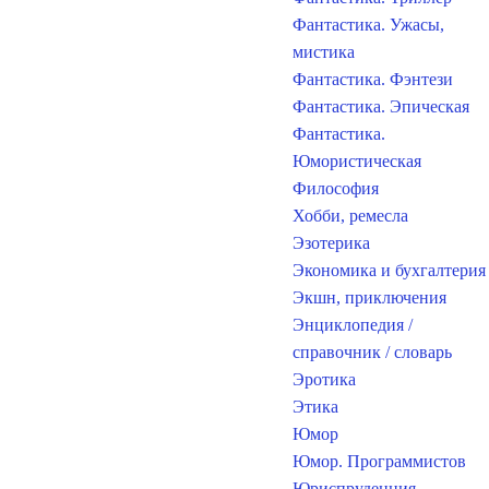
Фантастика. Ужасы,
мистика
Фантастика. Фэнтези
Фантастика. Эпическая
Фантастика.
Юмористическая
Философия
Хобби, ремесла
Эзотерика
Экономика и бухгалтерия
Экшн, приключения
Энциклопедия /
справочник / словарь
Эротика
Этика
Юмор
Юмор. Программистов
Юриспруденция