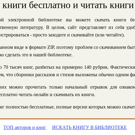
ь книги бесплатно и читать книги
й электронной библиотеке вы можете скачать книги бе
твенную литературу. В целом, сайт представляет из себя уд
стрироваться - просто заходите и скачивайте (или читайте).
анном виде в формате ZIP, поэтому проблем со скачиванием быт
ко сделать это в нашей библиотеке.
 70 тысяч книг, разбитых на примерно 140 рубрик. Фактическ
 тем, что сборники рассказов и стихов выложены обычно одним ф
их можно прочитать только начальный отрывок для ознаком
сплатно читать онлайн и скачивать их книги.
г полностью бесплатные, полные версии которых можно скачат
ТОП авторов и книг
ИСКАТЬ КНИГУ В БИБЛИОТЕКЕ