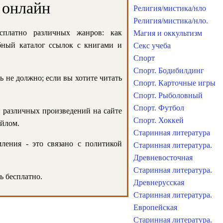
 онлайн
Религия/мистика/нло
Религия/мистика/нло.
сплатно различных жанров: как
Магия и оккультизм
обный каталог ссылок с книгами и
Секс учеба
Спорт
Спорт. Бодибилдинг
ь не должно; если вы хотите читать
Спорт. Карточные игры
Спорт. Рыболовный
Спорт. Футбол
и различных произведений на сайте
Спорт. Хоккей
айлом.
Старинная литература
ления - это связано с политикой
Старинная литература.
Древневосточная
Старинная литература.
ь бесплатно.
Древнерусская
Старинная литература.
Европейская
Старинная литература.