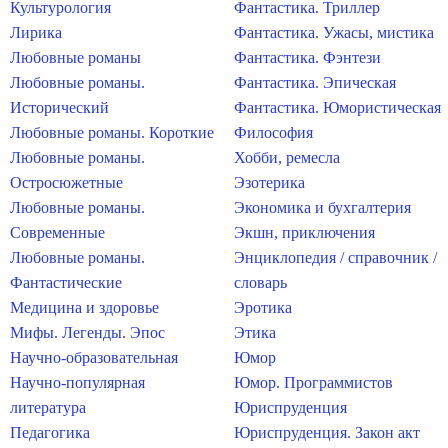
Культурология
Фантастика. Триллер
Лирика
Фантастика. Ужасы, мистика
Любовные романы
Фантастика. Фэнтези
Любовные романы.
Фантастика. Эпическая
Исторический
Фантастика. Юмористическая
Любовные романы. Короткие
Философия
Любовные романы.
Хобби, ремесла
Остросюжетные
Эзотерика
Любовные романы.
Экономика и бухгалтерия
Современные
Экшн, приключения
Любовные романы.
Энциклопедия / справочник /
Фантастические
словарь
Медицина и здоровье
Эротика
Мифы. Легенды. Эпос
Этика
Научно-образовательная
Юмор
Научно-популярная
Юмор. Программистов
литература
Юриспруденция
Педагогика
Юриспруденция. Закон акт