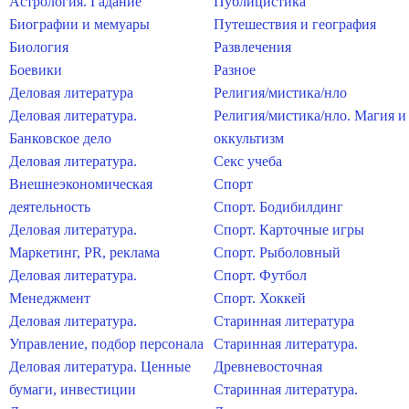
Астрология. Гадание
Публицистика
Биографии и мемуары
Путешествия и география
Биология
Развлечения
Боевики
Разное
Деловая литература
Религия/мистика/нло
Деловая литература.
Религия/мистика/нло. Магия и
Банковское дело
оккультизм
Деловая литература.
Секс учеба
Внешнеэкономическая
Спорт
деятельность
Спорт. Бодибилдинг
Деловая литература.
Спорт. Карточные игры
Маркетинг, PR, реклама
Спорт. Рыболовный
Деловая литература.
Спорт. Футбол
Менеджмент
Спорт. Хоккей
Деловая литература.
Старинная литература
Управление, подбор персонала
Старинная литература.
Деловая литература. Ценные
Древневосточная
бумаги, инвестиции
Старинная литература.