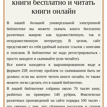
книги бесплатно и читать
книги онлайн
В нашей большой универсальной электронной
библиотеке вы можете скачать книги бесплатно
различных жанров: как художественную, так и
нехудожественную литературу. В целом, сайт
представляет из себя удобный каталог ссылок с книгами
и поиском. В библиотеке не надо регистрироваться -
просто заходите и скачивайте (или читайте).
Все книги находятся в заархивированном виде в
формате ZIP, поэтому проблем со скачиванием быть не
должно; если вы хотите читать книги онлайн, то также
можете легко сделать это в нашей библиотеке.
В нашей библиотеке собраны около 70 тысяч книг,
разбитых на примерно 140 рубрик. Фактически
различных произведений на сайте порядка 100 тысяч -
это связано с тем, что сборники рассказов и стихов