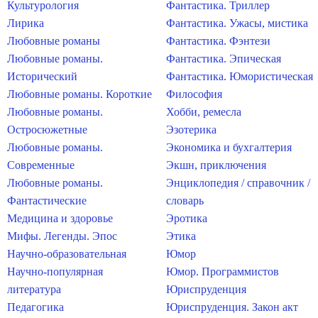
Культурология
Фантастика. Триллер
Лирика
Фантастика. Ужасы, мистика
Любовные романы
Фантастика. Фэнтези
Любовные романы.
Фантастика. Эпическая
Исторический
Фантастика. Юмористическая
Любовные романы. Короткие
Философия
Любовные романы.
Хобби, ремесла
Остросюжетные
Эзотерика
Любовные романы.
Экономика и бухгалтерия
Современные
Экшн, приключения
Любовные романы.
Энциклопедия / справочник /
Фантастические
словарь
Медицина и здоровье
Эротика
Мифы. Легенды. Эпос
Этика
Научно-образовательная
Юмор
Научно-популярная
Юмор. Программистов
литература
Юриспруденция
Педагогика
Юриспруденция. Закон акт