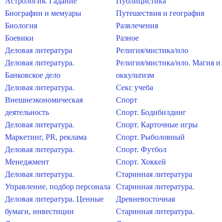
Астрология. Гадание
Публицистика
Биографии и мемуары
Путешествия и география
Биология
Развлечения
Боевики
Разное
Деловая литература
Религия/мистика/нло
Деловая литература.
Религия/мистика/нло. Магия и
Банковское дело
оккультизм
Деловая литература.
Секс учеба
Внешнеэкономическая
Спорт
деятельность
Спорт. Бодибилдинг
Деловая литература.
Спорт. Карточные игры
Маркетинг, PR, реклама
Спорт. Рыболовный
Деловая литература.
Спорт. Футбол
Менеджмент
Спорт. Хоккей
Деловая литература.
Старинная литература
Управление, подбор персонала
Старинная литература.
Деловая литература. Ценные
Древневосточная
бумаги, инвестиции
Старинная литература.