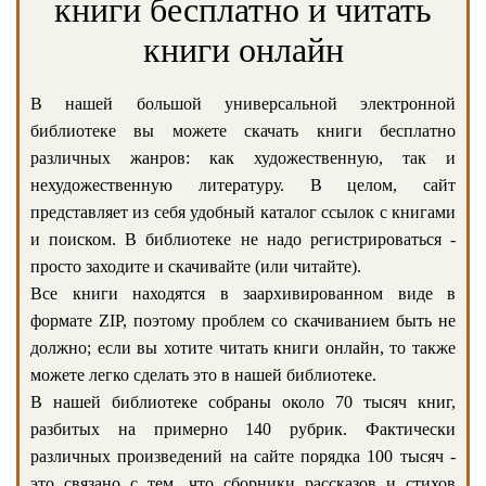
книги бесплатно и читать
книги онлайн
В нашей большой универсальной электронной
библиотеке вы можете скачать книги бесплатно
различных жанров: как художественную, так и
нехудожественную литературу. В целом, сайт
представляет из себя удобный каталог ссылок с книгами
и поиском. В библиотеке не надо регистрироваться -
просто заходите и скачивайте (или читайте).
Все книги находятся в заархивированном виде в
формате ZIP, поэтому проблем со скачиванием быть не
должно; если вы хотите читать книги онлайн, то также
можете легко сделать это в нашей библиотеке.
В нашей библиотеке собраны около 70 тысяч книг,
разбитых на примерно 140 рубрик. Фактически
различных произведений на сайте порядка 100 тысяч -
это связано с тем, что сборники рассказов и стихов