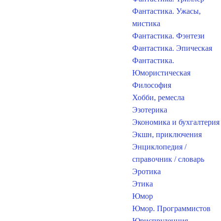
Фантастика. Ужасы,
мистика
Фантастика. Фэнтези
Фантастика. Эпическая
Фантастика.
Юмористическая
Философия
Хобби, ремесла
Эзотерика
Экономика и бухгалтерия
Экшн, приключения
Энциклопедия /
справочник / словарь
Эротика
Этика
Юмор
Юмор. Программистов
Юриспруденция