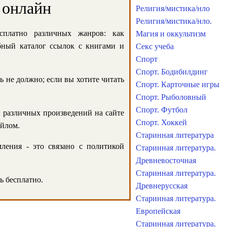
 онлайн
Религия/мистика/нло
Религия/мистика/нло.
сплатно различных жанров: как
Магия и оккультизм
обный каталог ссылок с книгами и
Секс учеба
Спорт
Спорт. Бодибилдинг
ь не должно; если вы хотите читать
Спорт. Карточные игры
Спорт. Рыболовный
Спорт. Футбол
и различных произведений на сайте
Спорт. Хоккей
айлом.
Старинная литература
ления - это связано с политикой
Старинная литература.
Древневосточная
Старинная литература.
ь бесплатно.
Древнерусская
Старинная литература.
Европейская
Старинная литература.