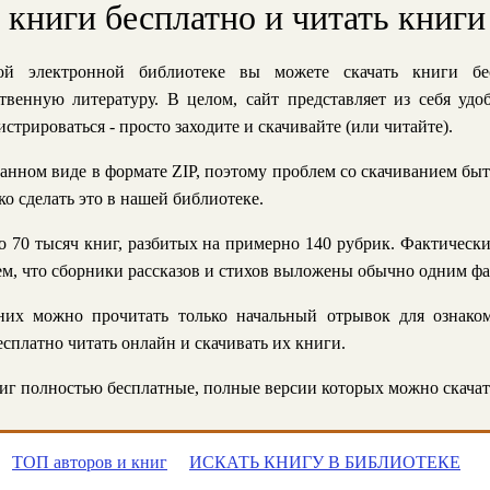
ь книги бесплатно и читать книги
й электронной библиотеке вы можете скачать книги бе
твенную литературу. В целом, сайт представляет из себя уд
стрироваться - просто заходите и скачивайте (или читайте).
анном виде в формате ZIP, поэтому проблем со скачиванием быт
ко сделать это в нашей библиотеке.
 70 тысяч книг, разбитых на примерно 140 рубрик. Фактическ
 тем, что сборники рассказов и стихов выложены обычно одним ф
их можно прочитать только начальный отрывок для ознаком
сплатно читать онлайн и скачивать их книги.
г полностью бесплатные, полные версии которых можно скачат
ТОП авторов и книг
ИСКАТЬ КНИГУ В БИБЛИОТЕКЕ