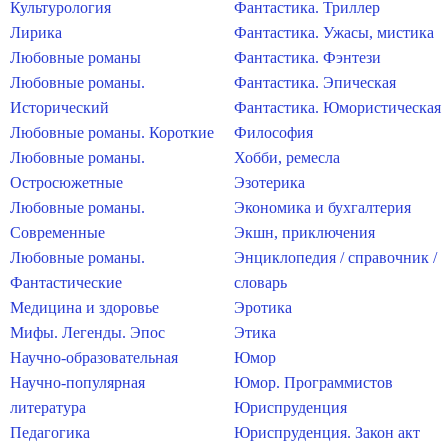
Культурология
Фантастика. Триллер
Лирика
Фантастика. Ужасы, мистика
Любовные романы
Фантастика. Фэнтези
Любовные романы.
Фантастика. Эпическая
Исторический
Фантастика. Юмористическая
Любовные романы. Короткие
Философия
Любовные романы.
Хобби, ремесла
Остросюжетные
Эзотерика
Любовные романы.
Экономика и бухгалтерия
Современные
Экшн, приключения
Любовные романы.
Энциклопедия / справочник /
Фантастические
словарь
Медицина и здоровье
Эротика
Мифы. Легенды. Эпос
Этика
Научно-образовательная
Юмор
Научно-популярная
Юмор. Программистов
литература
Юриспруденция
Педагогика
Юриспруденция. Закон акт