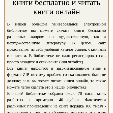
книги бесплатно и читать
книги онлайн
В нашей большой универсальной электронной
библиотеке вы можете скачать книги бесплатно
различных жанров: как художественную, так и
нехудожественную литературу. В целом, сайт
представляет из себя удобный каталог ссылок с книгами
и поиском. В библиотеке не надо регистрироваться -
просто заходите и скачивайте (или читайте).
Все книги находятся в заархивированном виде в
формате ZIP, поэтому проблем со скачиванием быть не
должно; если вы хотите читать книги онлайн, то также
можете легко сделать это в нашей библиотеке.
В нашей библиотеке собраны около 70 тысяч книг,
разбитых на примерно 140 рубрик. Фактически
различных произведений на сайте порядка 100 тысяч -
это связано с тем, что сборники рассказов и стихов