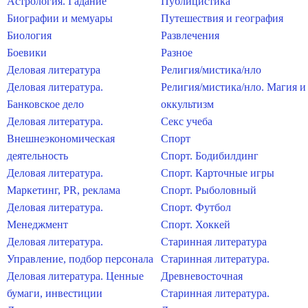
Астрология. Гадание
Публицистика
Биографии и мемуары
Путешествия и география
Биология
Развлечения
Боевики
Разное
Деловая литература
Религия/мистика/нло
Деловая литература.
Религия/мистика/нло. Магия и
Банковское дело
оккультизм
Деловая литература.
Секс учеба
Внешнеэкономическая
Спорт
деятельность
Спорт. Бодибилдинг
Деловая литература.
Спорт. Карточные игры
Маркетинг, PR, реклама
Спорт. Рыболовный
Деловая литература.
Спорт. Футбол
Менеджмент
Спорт. Хоккей
Деловая литература.
Старинная литература
Управление, подбор персонала
Старинная литература.
Деловая литература. Ценные
Древневосточная
бумаги, инвестиции
Старинная литература.