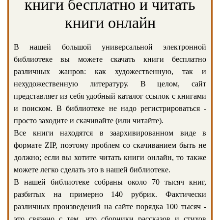
книги бесплатно и читать
книги онлайн
В нашей большой универсальной электронной
библиотеке вы можете скачать книги бесплатно
различных жанров: как художественную, так и
нехудожественную литературу. В целом, сайт
представляет из себя удобный каталог ссылок с книгами
и поиском. В библиотеке не надо регистрироваться -
просто заходите и скачивайте (или читайте).
Все книги находятся в заархивированном виде в
формате ZIP, поэтому проблем со скачиванием быть не
должно; если вы хотите читать книги онлайн, то также
можете легко сделать это в нашей библиотеке.
В нашей библиотеке собраны около 70 тысяч книг,
разбитых на примерно 140 рубрик. Фактически
различных произведений на сайте порядка 100 тысяч -
это связано с тем, что сборники рассказов и стихов