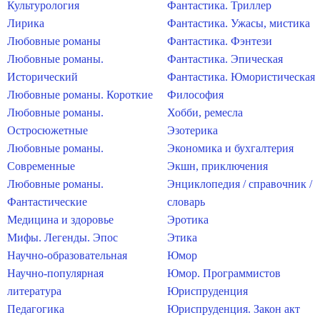
Культурология
Фантастика. Триллер
Лирика
Фантастика. Ужасы, мистика
Любовные романы
Фантастика. Фэнтези
Любовные романы.
Фантастика. Эпическая
Исторический
Фантастика. Юмористическая
Любовные романы. Короткие
Философия
Любовные романы.
Хобби, ремесла
Остросюжетные
Эзотерика
Любовные романы.
Экономика и бухгалтерия
Современные
Экшн, приключения
Любовные романы.
Энциклопедия / справочник /
Фантастические
словарь
Медицина и здоровье
Эротика
Мифы. Легенды. Эпос
Этика
Научно-образовательная
Юмор
Научно-популярная
Юмор. Программистов
литература
Юриспруденция
Педагогика
Юриспруденция. Закон акт