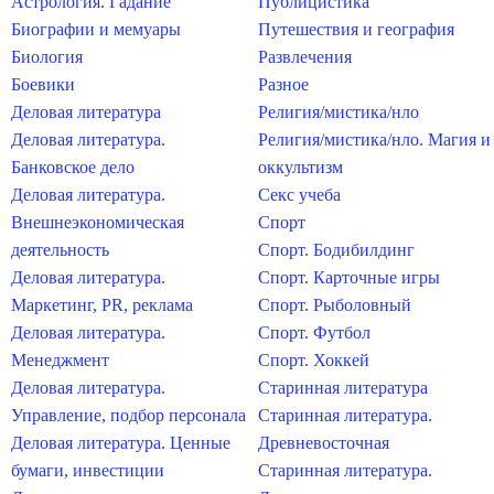
Астрология. Гадание
Публицистика
Биографии и мемуары
Путешествия и география
Биология
Развлечения
Боевики
Разное
Деловая литература
Религия/мистика/нло
Деловая литература.
Религия/мистика/нло. Магия и
Банковское дело
оккультизм
Деловая литература.
Секс учеба
Внешнеэкономическая
Спорт
деятельность
Спорт. Бодибилдинг
Деловая литература.
Спорт. Карточные игры
Маркетинг, PR, реклама
Спорт. Рыболовный
Деловая литература.
Спорт. Футбол
Менеджмент
Спорт. Хоккей
Деловая литература.
Старинная литература
Управление, подбор персонала
Старинная литература.
Деловая литература. Ценные
Древневосточная
бумаги, инвестиции
Старинная литература.