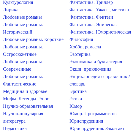
Культурология
Фантастика. Триллер
Лирика
Фантастика. Ужасы, мистика
Любовные романы
Фантастика. Фэнтези
Любовные романы.
Фантастика. Эпическая
Исторический
Фантастика. Юмористическая
Любовные романы. Короткие
Философия
Любовные романы.
Хобби, ремесла
Остросюжетные
Эзотерика
Любовные романы.
Экономика и бухгалтерия
Современные
Экшн, приключения
Любовные романы.
Энциклопедия / справочник /
Фантастические
словарь
Медицина и здоровье
Эротика
Мифы. Легенды. Эпос
Этика
Научно-образовательная
Юмор
Научно-популярная
Юмор. Программистов
литература
Юриспруденция
Педагогика
Юриспруденция. Закон акт