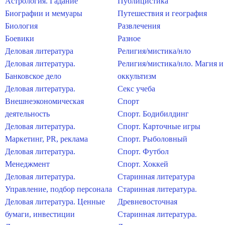
Астрология. Гадание
Публицистика
Биографии и мемуары
Путешествия и география
Биология
Развлечения
Боевики
Разное
Деловая литература
Религия/мистика/нло
Деловая литература.
Религия/мистика/нло. Магия и
Банковское дело
оккультизм
Деловая литература.
Секс учеба
Внешнеэкономическая
Спорт
деятельность
Спорт. Бодибилдинг
Деловая литература.
Спорт. Карточные игры
Маркетинг, PR, реклама
Спорт. Рыболовный
Деловая литература.
Спорт. Футбол
Менеджмент
Спорт. Хоккей
Деловая литература.
Старинная литература
Управление, подбор персонала
Старинная литература.
Деловая литература. Ценные
Древневосточная
бумаги, инвестиции
Старинная литература.