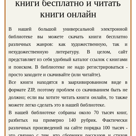
книги бесплатно и читать
книги онлайн
В нашей большой универсальной электронной
библиотеке вы можете скачать книги бесплатно
различных жанров: как художественную, так и
нехудожественную литературу. В целом, сайт
представляет из себя удобный каталог ссылок с книгами
и поиском. В библиотеке не надо регистрироваться -
просто заходите и скачивайте (или читайте).
Все книги находятся в заархивированном виде в
формате ZIP, поэтому проблем со скачиванием быть не
должно; если вы хотите читать книги онлайн, то также
можете легко сделать это в нашей библиотеке.
В нашей библиотеке собраны около 70 тысяч книг,
разбитых на примерно 140 рубрик. Фактически
различных произведений на сайте порядка 100 тысяч -
это связано с тем, что сборники рассказов и стихов