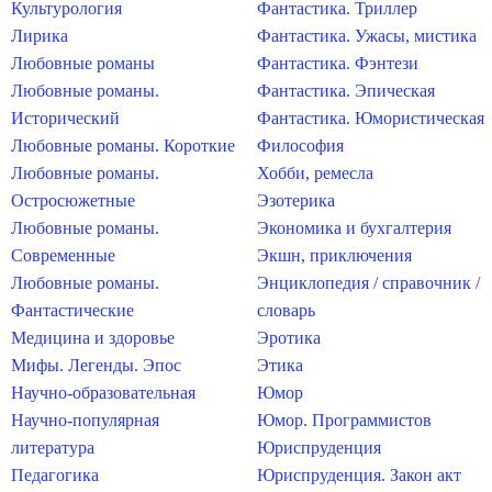
Культурология
Фантастика. Триллер
Лирика
Фантастика. Ужасы, мистика
Любовные романы
Фантастика. Фэнтези
Любовные романы.
Фантастика. Эпическая
Исторический
Фантастика. Юмористическая
Любовные романы. Короткие
Философия
Любовные романы.
Хобби, ремесла
Остросюжетные
Эзотерика
Любовные романы.
Экономика и бухгалтерия
Современные
Экшн, приключения
Любовные романы.
Энциклопедия / справочник /
Фантастические
словарь
Медицина и здоровье
Эротика
Мифы. Легенды. Эпос
Этика
Научно-образовательная
Юмор
Научно-популярная
Юмор. Программистов
литература
Юриспруденция
Педагогика
Юриспруденция. Закон акт