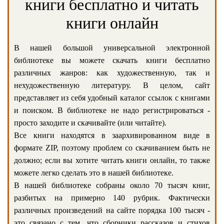
книги бесплатно и читать
книги онлайн
В нашей большой универсальной электронной
библиотеке вы можете скачать книги бесплатно
различных жанров: как художественную, так и
нехудожественную литературу. В целом, сайт
представляет из себя удобный каталог ссылок с книгами
и поиском. В библиотеке не надо регистрироваться -
просто заходите и скачивайте (или читайте).
Все книги находятся в заархивированном виде в
формате ZIP, поэтому проблем со скачиванием быть не
должно; если вы хотите читать книги онлайн, то также
можете легко сделать это в нашей библиотеке.
В нашей библиотеке собраны около 70 тысяч книг,
разбитых на примерно 140 рубрик. Фактически
различных произведений на сайте порядка 100 тысяч -
это связано с тем, что сборники рассказов и стихов