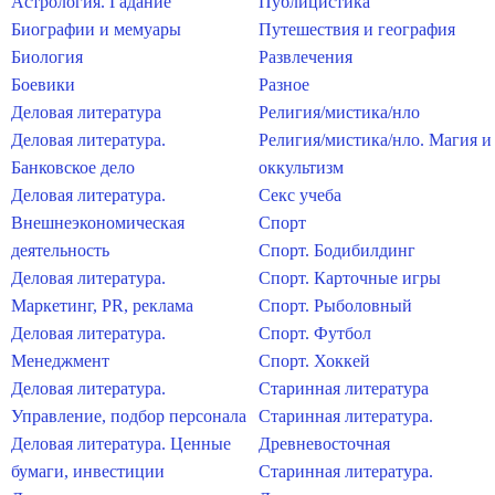
Астрология. Гадание
Публицистика
Биографии и мемуары
Путешествия и география
Биология
Развлечения
Боевики
Разное
Деловая литература
Религия/мистика/нло
Деловая литература.
Религия/мистика/нло. Магия и
Банковское дело
оккультизм
Деловая литература.
Секс учеба
Внешнеэкономическая
Спорт
деятельность
Спорт. Бодибилдинг
Деловая литература.
Спорт. Карточные игры
Маркетинг, PR, реклама
Спорт. Рыболовный
Деловая литература.
Спорт. Футбол
Менеджмент
Спорт. Хоккей
Деловая литература.
Старинная литература
Управление, подбор персонала
Старинная литература.
Деловая литература. Ценные
Древневосточная
бумаги, инвестиции
Старинная литература.