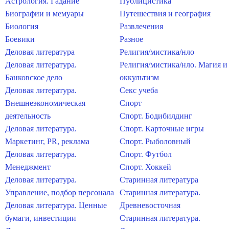
Астрология. Гадание
Публицистика
Биографии и мемуары
Путешествия и география
Биология
Развлечения
Боевики
Разное
Деловая литература
Религия/мистика/нло
Деловая литература.
Религия/мистика/нло. Магия и
Банковское дело
оккультизм
Деловая литература.
Секс учеба
Внешнеэкономическая
Спорт
деятельность
Спорт. Бодибилдинг
Деловая литература.
Спорт. Карточные игры
Маркетинг, PR, реклама
Спорт. Рыболовный
Деловая литература.
Спорт. Футбол
Менеджмент
Спорт. Хоккей
Деловая литература.
Старинная литература
Управление, подбор персонала
Старинная литература.
Деловая литература. Ценные
Древневосточная
бумаги, инвестиции
Старинная литература.