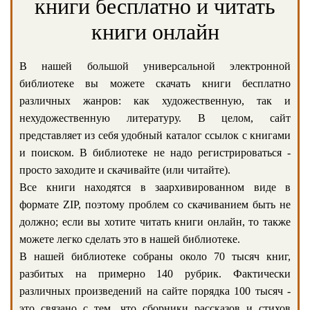
книги бесплатно и читать
книги онлайн
В нашей большой универсальной электронной
библиотеке вы можете скачать книги бесплатно
различных жанров: как художественную, так и
нехудожественную литературу. В целом, сайт
представляет из себя удобный каталог ссылок с книгами
и поиском. В библиотеке не надо регистрироваться -
просто заходите и скачивайте (или читайте).
Все книги находятся в заархивированном виде в
формате ZIP, поэтому проблем со скачиванием быть не
должно; если вы хотите читать книги онлайн, то также
можете легко сделать это в нашей библиотеке.
В нашей библиотеке собраны около 70 тысяч книг,
разбитых на примерно 140 рубрик. Фактически
различных произведений на сайте порядка 100 тысяч -
это связано с тем, что сборники рассказов и стихов