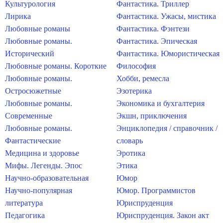
Культурология
Фантастика. Триллер
Лирика
Фантастика. Ужасы, мистика
Любовные романы
Фантастика. Фэнтези
Любовные романы.
Фантастика. Эпическая
Исторический
Фантастика. Юмористическая
Любовные романы. Короткие
Философия
Любовные романы.
Хобби, ремесла
Остросюжетные
Эзотерика
Любовные романы.
Экономика и бухгалтерия
Современные
Экшн, приключения
Любовные романы.
Энциклопедия / справочник /
Фантастические
словарь
Медицина и здоровье
Эротика
Мифы. Легенды. Эпос
Этика
Научно-образовательная
Юмор
Научно-популярная
Юмор. Программистов
литература
Юриспруденция
Педагогика
Юриспруденция. Закон акт