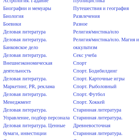
Астрология. Гадание
Публицистика
Биографии и мемуары
Путешествия и география
Биология
Развлечения
Боевики
Разное
Деловая литература
Религия/мистика/нло
Деловая литература.
Религия/мистика/нло. Магия и
Банковское дело
оккультизм
Деловая литература.
Секс учеба
Внешнеэкономическая
Спорт
деятельность
Спорт. Бодибилдинг
Деловая литература.
Спорт. Карточные игры
Маркетинг, PR, реклама
Спорт. Рыболовный
Деловая литература.
Спорт. Футбол
Менеджмент
Спорт. Хоккей
Деловая литература.
Старинная литература
Управление, подбор персонала
Старинная литература.
Деловая литература. Ценные
Древневосточная
бумаги, инвестиции
Старинная литература.