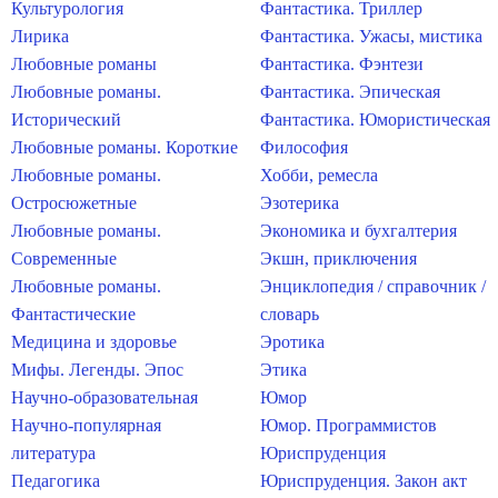
Культурология
Фантастика. Триллер
Лирика
Фантастика. Ужасы, мистика
Любовные романы
Фантастика. Фэнтези
Любовные романы.
Фантастика. Эпическая
Исторический
Фантастика. Юмористическая
Любовные романы. Короткие
Философия
Любовные романы.
Хобби, ремесла
Остросюжетные
Эзотерика
Любовные романы.
Экономика и бухгалтерия
Современные
Экшн, приключения
Любовные романы.
Энциклопедия / справочник /
Фантастические
словарь
Медицина и здоровье
Эротика
Мифы. Легенды. Эпос
Этика
Научно-образовательная
Юмор
Научно-популярная
Юмор. Программистов
литература
Юриспруденция
Педагогика
Юриспруденция. Закон акт