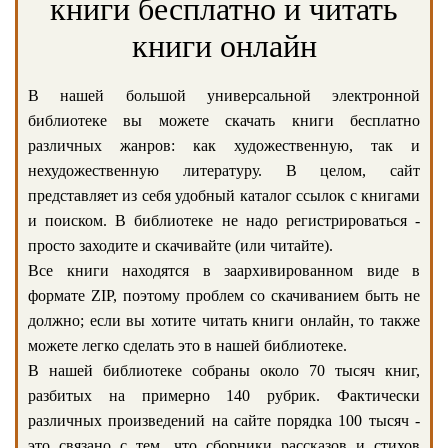
книги бесплатно и читать
книги онлайн
В нашей большой универсальной электронной
библиотеке вы можете скачать книги бесплатно
различных жанров: как художественную, так и
нехудожественную литературу. В целом, сайт
представляет из себя удобный каталог ссылок с книгами
и поиском. В библиотеке не надо регистрироваться -
просто заходите и скачивайте (или читайте).
Все книги находятся в заархивированном виде в
формате ZIP, поэтому проблем со скачиванием быть не
должно; если вы хотите читать книги онлайн, то также
можете легко сделать это в нашей библиотеке.
В нашей библиотеке собраны около 70 тысяч книг,
разбитых на примерно 140 рубрик. Фактически
различных произведений на сайте порядка 100 тысяч -
это связано с тем, что сборники рассказов и стихов