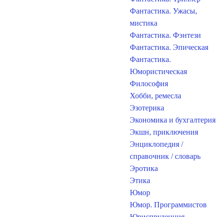
Фантастика. Ужасы,
мистика
Фантастика. Фэнтези
Фантастика. Эпическая
Фантастика.
Юмористическая
Философия
Хобби, ремесла
Эзотерика
Экономика и бухгалтерия
Экшн, приключения
Энциклопедия /
справочник / словарь
Эротика
Этика
Юмор
Юмор. Программистов
Юриспруденция