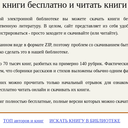
ь книги бесплатно и читать книги
й электронной библиотеке вы можете скачать книги бе
твенную литературу. В целом, сайт представляет из себя уд
стрироваться - просто заходите и скачивайте (или читайте).
анном виде в формате ZIP, поэтому проблем со скачиванием быт
ко сделать это в нашей библиотеке.
 70 тысяч книг, разбитых на примерно 140 рубрик. Фактическ
 тем, что сборники рассказов и стихов выложены обычно одним ф
их можно прочитать только начальный отрывок для ознаком
сплатно читать онлайн и скачивать их книги.
г полностью бесплатные, полные версии которых можно скачат
ТОП авторов и книг
ИСКАТЬ КНИГУ В БИБЛИОТЕКЕ