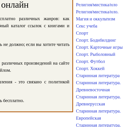
 онлайн
Религия/мистика/нло
Религия/мистика/нло.
сплатно различных жанров: как
Магия и оккультизм
обный каталог ссылок с книгами и
Секс учеба
Спорт
Спорт. Бодибилдинг
ь не должно; если вы хотите читать
Спорт. Карточные игры
Спорт. Рыболовный
Спорт. Футбол
и различных произведений на сайте
Спорт. Хоккей
айлом.
Старинная литература
ления - это связано с политикой
Старинная литература.
Древневосточная
Старинная литература.
ь бесплатно.
Древнерусская
Старинная литература.
Европейская
Старинная литература.