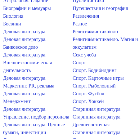
Астрология. Гадание
Публицистика
Биографии и мемуары
Путешествия и география
Биология
Развлечения
Боевики
Разное
Деловая литература
Религия/мистика/нло
Деловая литература.
Религия/мистика/нло. Магия и
Банковское дело
оккультизм
Деловая литература.
Секс учеба
Внешнеэкономическая
Спорт
деятельность
Спорт. Бодибилдинг
Деловая литература.
Спорт. Карточные игры
Маркетинг, PR, реклама
Спорт. Рыболовный
Деловая литература.
Спорт. Футбол
Менеджмент
Спорт. Хоккей
Деловая литература.
Старинная литература
Управление, подбор персонала
Старинная литература.
Деловая литература. Ценные
Древневосточная
бумаги, инвестиции
Старинная литература.