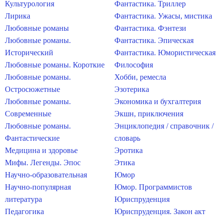
Культурология
Фантастика. Триллер
Лирика
Фантастика. Ужасы, мистика
Любовные романы
Фантастика. Фэнтези
Любовные романы.
Фантастика. Эпическая
Исторический
Фантастика. Юмористическая
Любовные романы. Короткие
Философия
Любовные романы.
Хобби, ремесла
Остросюжетные
Эзотерика
Любовные романы.
Экономика и бухгалтерия
Современные
Экшн, приключения
Любовные романы.
Энциклопедия / справочник /
Фантастические
словарь
Медицина и здоровье
Эротика
Мифы. Легенды. Эпос
Этика
Научно-образовательная
Юмор
Научно-популярная
Юмор. Программистов
литература
Юриспруденция
Педагогика
Юриспруденция. Закон акт