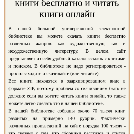
книги бесплатно и читать
книги онлайн
В нашей большой универсальной электронной
библиотеке вы можете скачать книги бесплатно
различных жанров: как художественную, так и
нехудожественную литературу. В целом, сайт
представляет из себя удобный каталог ссылок с книгами
и поиском. В библиотеке не надо регистрироваться -
просто заходите и скачивайте (или читайте).
Все книги находятся в заархивированном виде в
формате ZIP, поэтому проблем со скачиванием быть не
должно; если вы хотите читать книги онлайн, то также
можете легко сделать это в нашей библиотеке.
В нашей библиотеке собраны около 70 тысяч книг,
разбитых на примерно 140 рубрик. Фактически
различных произведений на сайте порядка 100 тысяч -
это связано с тем, что сборники рассказов и стихов