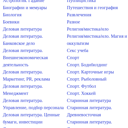
Астрология. Гадание
Публицистика
Биографии и мемуары
Путешествия и география
Биология
Развлечения
Боевики
Разное
Деловая литература
Религия/мистика/нло
Деловая литература.
Религия/мистика/нло. Магия и
Банковское дело
оккультизм
Деловая литература.
Секс учеба
Внешнеэкономическая
Спорт
деятельность
Спорт. Бодибилдинг
Деловая литература.
Спорт. Карточные игры
Маркетинг, PR, реклама
Спорт. Рыболовный
Деловая литература.
Спорт. Футбол
Менеджмент
Спорт. Хоккей
Деловая литература.
Старинная литература
Управление, подбор персонала
Старинная литература.
Деловая литература. Ценные
Древневосточная
бумаги, инвестиции
Старинная литература.