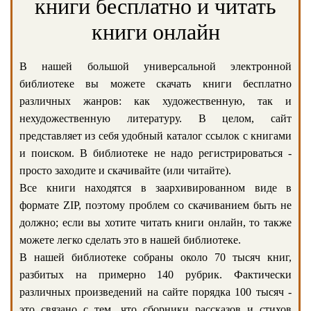
книги бесплатно и читать
книги онлайн
В нашей большой универсальной электронной
библиотеке вы можете скачать книги бесплатно
различных жанров: как художественную, так и
нехудожественную литературу. В целом, сайт
представляет из себя удобный каталог ссылок с книгами
и поиском. В библиотеке не надо регистрироваться -
просто заходите и скачивайте (или читайте).
Все книги находятся в заархивированном виде в
формате ZIP, поэтому проблем со скачиванием быть не
должно; если вы хотите читать книги онлайн, то также
можете легко сделать это в нашей библиотеке.
В нашей библиотеке собраны около 70 тысяч книг,
разбитых на примерно 140 рубрик. Фактически
различных произведений на сайте порядка 100 тысяч -
это связано с тем, что сборники рассказов и стихов