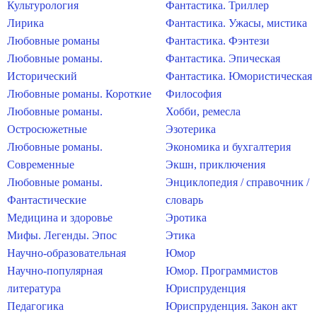
Культурология
Фантастика. Триллер
Лирика
Фантастика. Ужасы, мистика
Любовные романы
Фантастика. Фэнтези
Любовные романы.
Фантастика. Эпическая
Исторический
Фантастика. Юмористическая
Любовные романы. Короткие
Философия
Любовные романы.
Хобби, ремесла
Остросюжетные
Эзотерика
Любовные романы.
Экономика и бухгалтерия
Современные
Экшн, приключения
Любовные романы.
Энциклопедия / справочник /
Фантастические
словарь
Медицина и здоровье
Эротика
Мифы. Легенды. Эпос
Этика
Научно-образовательная
Юмор
Научно-популярная
Юмор. Программистов
литература
Юриспруденция
Педагогика
Юриспруденция. Закон акт