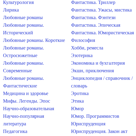
Культурология
Фантастика. Триллер
Лирика
Фантастика. Ужасы, мистика
Любовные романы
Фантастика. Фэнтези
Любовные романы.
Фантастика. Эпическая
Исторический
Фантастика. Юмористическая
Любовные романы. Короткие
Философия
Любовные романы.
Хобби, ремесла
Остросюжетные
Эзотерика
Любовные романы.
Экономика и бухгалтерия
Современные
Экшн, приключения
Любовные романы.
Энциклопедия / справочник /
Фантастические
словарь
Медицина и здоровье
Эротика
Мифы. Легенды. Эпос
Этика
Научно-образовательная
Юмор
Научно-популярная
Юмор. Программистов
литература
Юриспруденция
Педагогика
Юриспруденция. Закон акт