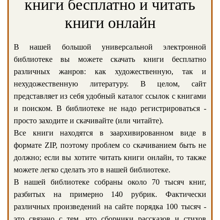
книги бесплатно и читать
книги онлайн
В нашей большой универсальной электронной
библиотеке вы можете скачать книги бесплатно
различных жанров: как художественную, так и
нехудожественную литературу. В целом, сайт
представляет из себя удобный каталог ссылок с книгами
и поиском. В библиотеке не надо регистрироваться -
просто заходите и скачивайте (или читайте).
Все книги находятся в заархивированном виде в
формате ZIP, поэтому проблем со скачиванием быть не
должно; если вы хотите читать книги онлайн, то также
можете легко сделать это в нашей библиотеке.
В нашей библиотеке собраны около 70 тысяч книг,
разбитых на примерно 140 рубрик. Фактически
различных произведений на сайте порядка 100 тысяч -
это связано с тем, что сборники рассказов и стихов