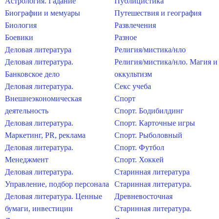
Астрология. Гадание
Публицистика
Биографии и мемуары
Путешествия и география
Биология
Развлечения
Боевики
Разное
Деловая литература
Религия/мистика/нло
Деловая литература.
Религия/мистика/нло. Магия и
Банковское дело
оккультизм
Деловая литература.
Секс учеба
Внешнеэкономическая
Спорт
деятельность
Спорт. Бодибилдинг
Деловая литература.
Спорт. Карточные игры
Маркетинг, PR, реклама
Спорт. Рыболовный
Деловая литература.
Спорт. Футбол
Менеджмент
Спорт. Хоккей
Деловая литература.
Старинная литература
Управление, подбор персонала
Старинная литература.
Деловая литература. Ценные
Древневосточная
бумаги, инвестиции
Старинная литература.