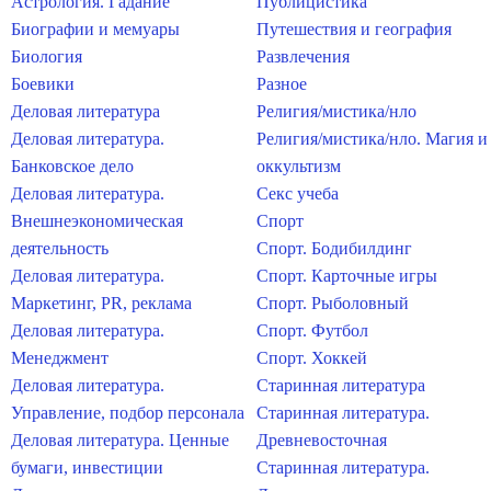
Астрология. Гадание
Публицистика
Биографии и мемуары
Путешествия и география
Биология
Развлечения
Боевики
Разное
Деловая литература
Религия/мистика/нло
Деловая литература.
Религия/мистика/нло. Магия и
Банковское дело
оккультизм
Деловая литература.
Секс учеба
Внешнеэкономическая
Спорт
деятельность
Спорт. Бодибилдинг
Деловая литература.
Спорт. Карточные игры
Маркетинг, PR, реклама
Спорт. Рыболовный
Деловая литература.
Спорт. Футбол
Менеджмент
Спорт. Хоккей
Деловая литература.
Старинная литература
Управление, подбор персонала
Старинная литература.
Деловая литература. Ценные
Древневосточная
бумаги, инвестиции
Старинная литература.