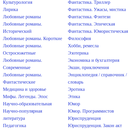
Культурология
Фантастика. Триллер
Лирика
Фантастика. Ужасы, мистика
Любовные романы
Фантастика. Фэнтези
Любовные романы.
Фантастика. Эпическая
Исторический
Фантастика. Юмористическая
Любовные романы. Короткие
Философия
Любовные романы.
Хобби, ремесла
Остросюжетные
Эзотерика
Любовные романы.
Экономика и бухгалтерия
Современные
Экшн, приключения
Любовные романы.
Энциклопедия / справочник /
Фантастические
словарь
Медицина и здоровье
Эротика
Мифы. Легенды. Эпос
Этика
Научно-образовательная
Юмор
Научно-популярная
Юмор. Программистов
литература
Юриспруденция
Педагогика
Юриспруденция. Закон акт