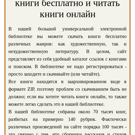
книги бесплатно и читать
книги онлайн
В нашей большой универсальной электронной
библиотеке вы можете скачать книги бесплатно
различных жанров: как художественную, так и
нехудожественную литературу. В целом, сайт
представляет из себя удобный каталог ссылок с книгами
и поиском. В библиотеке не надо регистрироваться -
просто заходите и скачивайте (или читайте).
Все книги находятся в заархивированном виде в
формате ZIP, поэтому проблем со скачиванием быть не
должно; если вы хотите читать книги онлайн, то также
можете легко сделать это в нашей библиотеке.
В нашей библиотеке собраны около 70 тысяч книг,
разбитых на примерно 140 рубрик. Фактически
различных произведений на сайте порядка 100 тысяч -
это связано с тем, что сборники рассказов и стихов