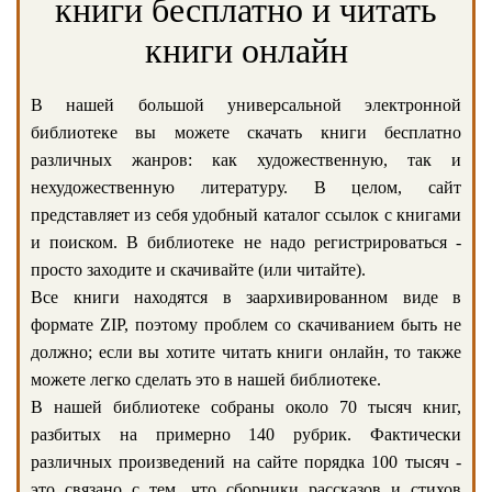
книги бесплатно и читать
книги онлайн
В нашей большой универсальной электронной
библиотеке вы можете скачать книги бесплатно
различных жанров: как художественную, так и
нехудожественную литературу. В целом, сайт
представляет из себя удобный каталог ссылок с книгами
и поиском. В библиотеке не надо регистрироваться -
просто заходите и скачивайте (или читайте).
Все книги находятся в заархивированном виде в
формате ZIP, поэтому проблем со скачиванием быть не
должно; если вы хотите читать книги онлайн, то также
можете легко сделать это в нашей библиотеке.
В нашей библиотеке собраны около 70 тысяч книг,
разбитых на примерно 140 рубрик. Фактически
различных произведений на сайте порядка 100 тысяч -
это связано с тем, что сборники рассказов и стихов