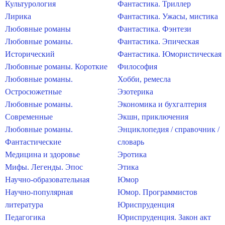
Культурология
Фантастика. Триллер
Лирика
Фантастика. Ужасы, мистика
Любовные романы
Фантастика. Фэнтези
Любовные романы.
Фантастика. Эпическая
Исторический
Фантастика. Юмористическая
Любовные романы. Короткие
Философия
Любовные романы.
Хобби, ремесла
Остросюжетные
Эзотерика
Любовные романы.
Экономика и бухгалтерия
Современные
Экшн, приключения
Любовные романы.
Энциклопедия / справочник /
Фантастические
словарь
Медицина и здоровье
Эротика
Мифы. Легенды. Эпос
Этика
Научно-образовательная
Юмор
Научно-популярная
Юмор. Программистов
литература
Юриспруденция
Педагогика
Юриспруденция. Закон акт