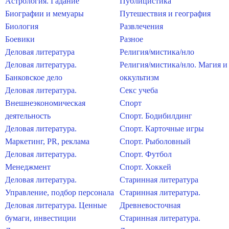
Астрология. Гадание
Публицистика
Биографии и мемуары
Путешествия и география
Биология
Развлечения
Боевики
Разное
Деловая литература
Религия/мистика/нло
Деловая литература.
Религия/мистика/нло. Магия и
Банковское дело
оккультизм
Деловая литература.
Секс учеба
Внешнеэкономическая
Спорт
деятельность
Спорт. Бодибилдинг
Деловая литература.
Спорт. Карточные игры
Маркетинг, PR, реклама
Спорт. Рыболовный
Деловая литература.
Спорт. Футбол
Менеджмент
Спорт. Хоккей
Деловая литература.
Старинная литература
Управление, подбор персонала
Старинная литература.
Деловая литература. Ценные
Древневосточная
бумаги, инвестиции
Старинная литература.