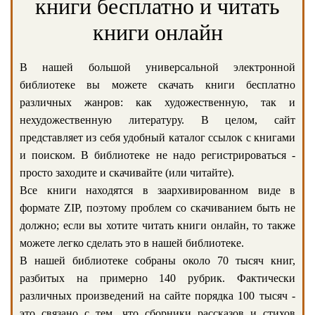
книги бесплатно и читать
книги онлайн
В нашей большой универсальной электронной
библиотеке вы можете скачать книги бесплатно
различных жанров: как художественную, так и
нехудожественную литературу. В целом, сайт
представляет из себя удобный каталог ссылок с книгами
и поиском. В библиотеке не надо регистрироваться -
просто заходите и скачивайте (или читайте).
Все книги находятся в заархивированном виде в
формате ZIP, поэтому проблем со скачиванием быть не
должно; если вы хотите читать книги онлайн, то также
можете легко сделать это в нашей библиотеке.
В нашей библиотеке собраны около 70 тысяч книг,
разбитых на примерно 140 рубрик. Фактически
различных произведений на сайте порядка 100 тысяч -
это связано с тем, что сборники рассказов и стихов