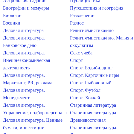
Астрология. Гадание
Публицистика
Биографии и мемуары
Путешествия и география
Биология
Развлечения
Боевики
Разное
Деловая литература
Религия/мистика/нло
Деловая литература.
Религия/мистика/нло. Магия и
Банковское дело
оккультизм
Деловая литература.
Секс учеба
Внешнеэкономическая
Спорт
деятельность
Спорт. Бодибилдинг
Деловая литература.
Спорт. Карточные игры
Маркетинг, PR, реклама
Спорт. Рыболовный
Деловая литература.
Спорт. Футбол
Менеджмент
Спорт. Хоккей
Деловая литература.
Старинная литература
Управление, подбор персонала
Старинная литература.
Деловая литература. Ценные
Древневосточная
бумаги, инвестиции
Старинная литература.