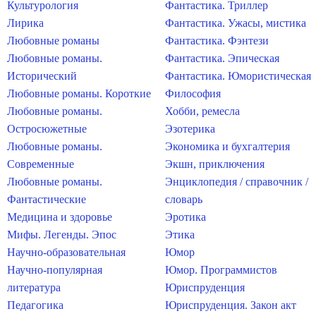
Культурология
Фантастика. Триллер
Лирика
Фантастика. Ужасы, мистика
Любовные романы
Фантастика. Фэнтези
Любовные романы.
Фантастика. Эпическая
Исторический
Фантастика. Юмористическая
Любовные романы. Короткие
Философия
Любовные романы.
Хобби, ремесла
Остросюжетные
Эзотерика
Любовные романы.
Экономика и бухгалтерия
Современные
Экшн, приключения
Любовные романы.
Энциклопедия / справочник /
Фантастические
словарь
Медицина и здоровье
Эротика
Мифы. Легенды. Эпос
Этика
Научно-образовательная
Юмор
Научно-популярная
Юмор. Программистов
литература
Юриспруденция
Педагогика
Юриспруденция. Закон акт