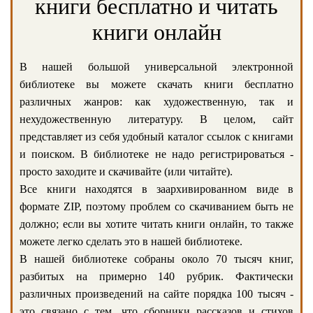
книги бесплатно и читать
книги онлайн
В нашей большой универсальной электронной
библиотеке вы можете скачать книги бесплатно
различных жанров: как художественную, так и
нехудожественную литературу. В целом, сайт
представляет из себя удобный каталог ссылок с книгами
и поиском. В библиотеке не надо регистрироваться -
просто заходите и скачивайте (или читайте).
Все книги находятся в заархивированном виде в
формате ZIP, поэтому проблем со скачиванием быть не
должно; если вы хотите читать книги онлайн, то также
можете легко сделать это в нашей библиотеке.
В нашей библиотеке собраны около 70 тысяч книг,
разбитых на примерно 140 рубрик. Фактически
различных произведений на сайте порядка 100 тысяч -
это связано с тем, что сборники рассказов и стихов