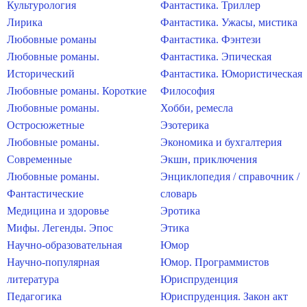
Культурология
Фантастика. Триллер
Лирика
Фантастика. Ужасы, мистика
Любовные романы
Фантастика. Фэнтези
Любовные романы.
Фантастика. Эпическая
Исторический
Фантастика. Юмористическая
Любовные романы. Короткие
Философия
Любовные романы.
Хобби, ремесла
Остросюжетные
Эзотерика
Любовные романы.
Экономика и бухгалтерия
Современные
Экшн, приключения
Любовные романы.
Энциклопедия / справочник /
Фантастические
словарь
Медицина и здоровье
Эротика
Мифы. Легенды. Эпос
Этика
Научно-образовательная
Юмор
Научно-популярная
Юмор. Программистов
литература
Юриспруденция
Педагогика
Юриспруденция. Закон акт