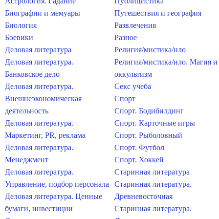
Астрология. Гадание
Публицистика
Биографии и мемуары
Путешествия и география
Биология
Развлечения
Боевики
Разное
Деловая литература
Религия/мистика/нло
Деловая литература.
Религия/мистика/нло. Магия и
Банковское дело
оккультизм
Деловая литература.
Секс учеба
Внешнеэкономическая
Спорт
деятельность
Спорт. Бодибилдинг
Деловая литература.
Спорт. Карточные игры
Маркетинг, PR, реклама
Спорт. Рыболовный
Деловая литература.
Спорт. Футбол
Менеджмент
Спорт. Хоккей
Деловая литература.
Старинная литература
Управление, подбор персонала
Старинная литература.
Деловая литература. Ценные
Древневосточная
бумаги, инвестиции
Старинная литература.