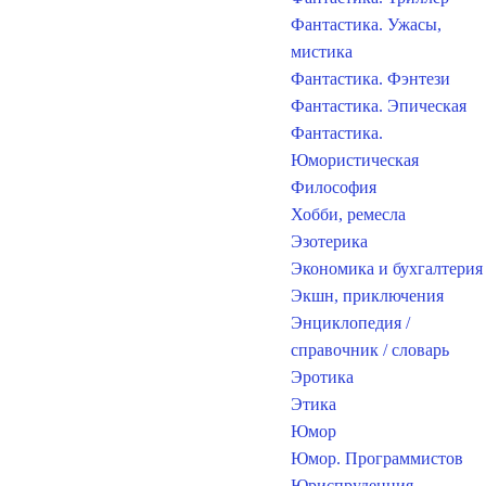
Фантастика. Ужасы,
мистика
Фантастика. Фэнтези
Фантастика. Эпическая
Фантастика.
Юмористическая
Философия
Хобби, ремесла
Эзотерика
Экономика и бухгалтерия
Экшн, приключения
Энциклопедия /
справочник / словарь
Эротика
Этика
Юмор
Юмор. Программистов
Юриспруденция