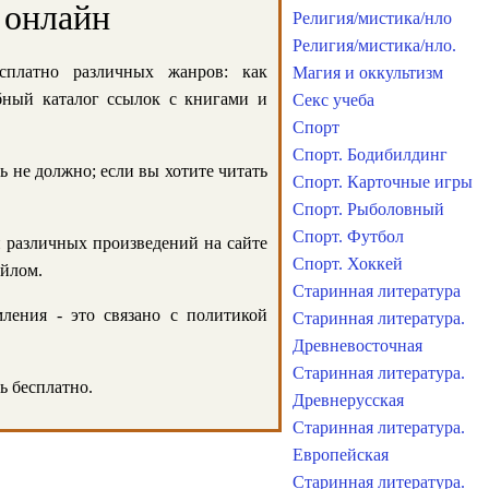
 онлайн
Религия/мистика/нло
Религия/мистика/нло.
сплатно различных жанров: как
Магия и оккультизм
обный каталог ссылок с книгами и
Секс учеба
Спорт
Спорт. Бодибилдинг
ь не должно; если вы хотите читать
Спорт. Карточные игры
Спорт. Рыболовный
Спорт. Футбол
и различных произведений на сайте
Спорт. Хоккей
айлом.
Старинная литература
ления - это связано с политикой
Старинная литература.
Древневосточная
Старинная литература.
ь бесплатно.
Древнерусская
Старинная литература.
Европейская
Старинная литература.