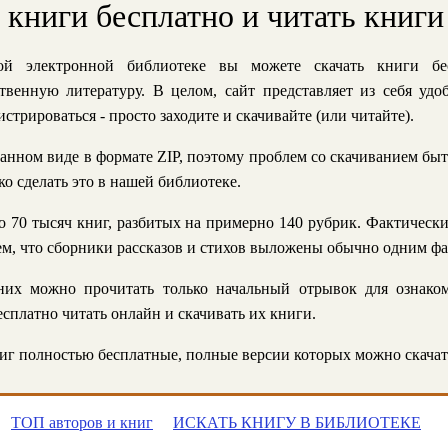
ь книги бесплатно и читать книги
й электронной библиотеке вы можете скачать книги бе
твенную литературу. В целом, сайт представляет из себя уд
стрироваться - просто заходите и скачивайте (или читайте).
анном виде в формате ZIP, поэтому проблем со скачиванием быт
ко сделать это в нашей библиотеке.
 70 тысяч книг, разбитых на примерно 140 рубрик. Фактическ
 тем, что сборники рассказов и стихов выложены обычно одним ф
их можно прочитать только начальный отрывок для ознаком
сплатно читать онлайн и скачивать их книги.
г полностью бесплатные, полные версии которых можно скачат
ТОП авторов и книг
ИСКАТЬ КНИГУ В БИБЛИОТЕКЕ