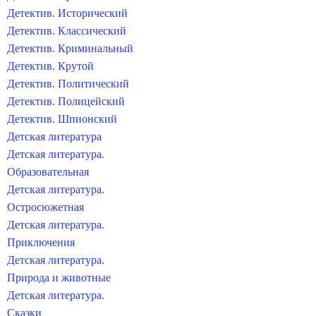
Детектив. Исторический
Детектив. Классический
Детектив. Криминальный
Детектив. Крутой
Детектив. Политический
Детектив. Полицейский
Детектив. Шпионский
Детская литература
Детская литература.
Образовательная
Детская литература.
Остросюжетная
Детская литература.
Приключения
Детская литература.
Природа и животные
Детская литература.
Сказки