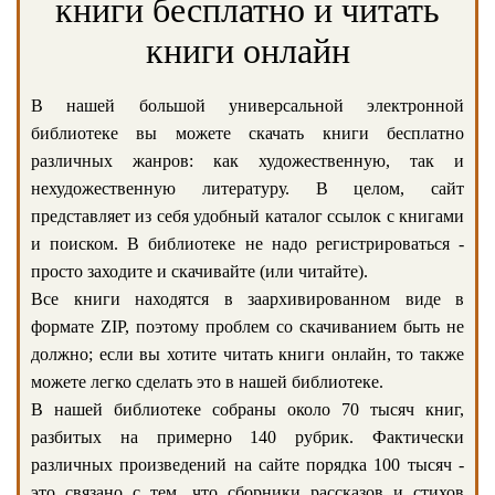
книги бесплатно и читать
книги онлайн
В нашей большой универсальной электронной
библиотеке вы можете скачать книги бесплатно
различных жанров: как художественную, так и
нехудожественную литературу. В целом, сайт
представляет из себя удобный каталог ссылок с книгами
и поиском. В библиотеке не надо регистрироваться -
просто заходите и скачивайте (или читайте).
Все книги находятся в заархивированном виде в
формате ZIP, поэтому проблем со скачиванием быть не
должно; если вы хотите читать книги онлайн, то также
можете легко сделать это в нашей библиотеке.
В нашей библиотеке собраны около 70 тысяч книг,
разбитых на примерно 140 рубрик. Фактически
различных произведений на сайте порядка 100 тысяч -
это связано с тем, что сборники рассказов и стихов