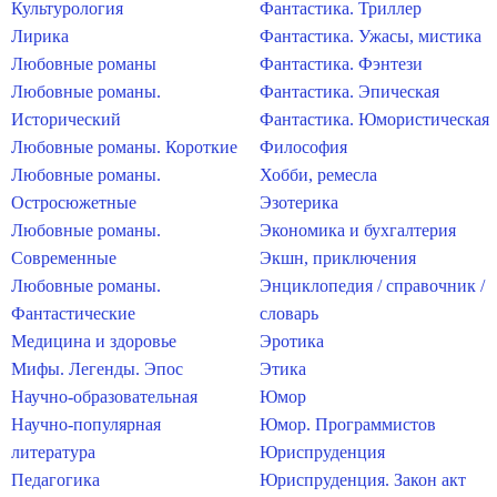
Культурология
Фантастика. Триллер
Лирика
Фантастика. Ужасы, мистика
Любовные романы
Фантастика. Фэнтези
Любовные романы.
Фантастика. Эпическая
Исторический
Фантастика. Юмористическая
Любовные романы. Короткие
Философия
Любовные романы.
Хобби, ремесла
Остросюжетные
Эзотерика
Любовные романы.
Экономика и бухгалтерия
Современные
Экшн, приключения
Любовные романы.
Энциклопедия / справочник /
Фантастические
словарь
Медицина и здоровье
Эротика
Мифы. Легенды. Эпос
Этика
Научно-образовательная
Юмор
Научно-популярная
Юмор. Программистов
литература
Юриспруденция
Педагогика
Юриспруденция. Закон акт