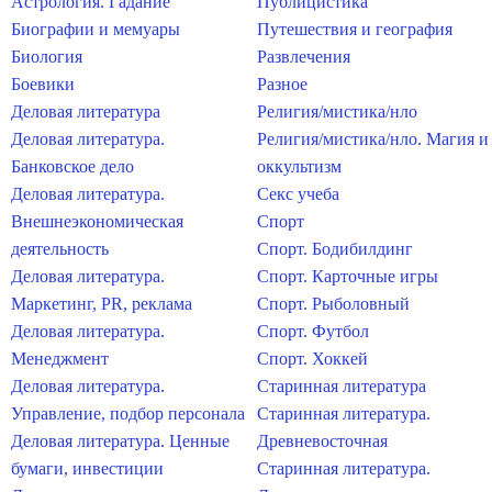
Астрология. Гадание
Публицистика
Биографии и мемуары
Путешествия и география
Биология
Развлечения
Боевики
Разное
Деловая литература
Религия/мистика/нло
Деловая литература.
Религия/мистика/нло. Магия и
Банковское дело
оккультизм
Деловая литература.
Секс учеба
Внешнеэкономическая
Спорт
деятельность
Спорт. Бодибилдинг
Деловая литература.
Спорт. Карточные игры
Маркетинг, PR, реклама
Спорт. Рыболовный
Деловая литература.
Спорт. Футбол
Менеджмент
Спорт. Хоккей
Деловая литература.
Старинная литература
Управление, подбор персонала
Старинная литература.
Деловая литература. Ценные
Древневосточная
бумаги, инвестиции
Старинная литература.