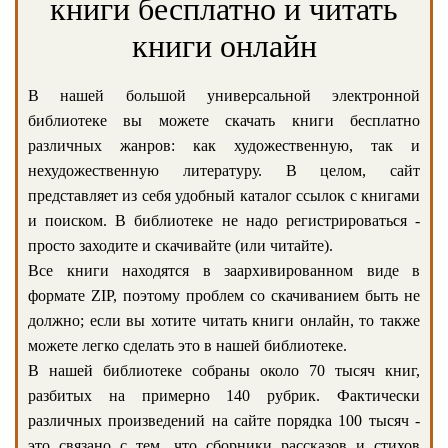
книги бесплатно и читать
книги онлайн
В нашей большой универсальной электронной
библиотеке вы можете скачать книги бесплатно
различных жанров: как художественную, так и
нехудожественную литературу. В целом, сайт
представляет из себя удобный каталог ссылок с книгами
и поиском. В библиотеке не надо регистрироваться -
просто заходите и скачивайте (или читайте).
Все книги находятся в заархивированном виде в
формате ZIP, поэтому проблем со скачиванием быть не
должно; если вы хотите читать книги онлайн, то также
можете легко сделать это в нашей библиотеке.
В нашей библиотеке собраны около 70 тысяч книг,
разбитых на примерно 140 рубрик. Фактически
различных произведений на сайте порядка 100 тысяч -
это связано с тем, что сборники рассказов и стихов