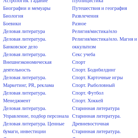
Астрология. Гадание
Публицистика
Биографии и мемуары
Путешествия и география
Биология
Развлечения
Боевики
Разное
Деловая литература
Религия/мистика/нло
Деловая литература.
Религия/мистика/нло. Магия и
Банковское дело
оккультизм
Деловая литература.
Секс учеба
Внешнеэкономическая
Спорт
деятельность
Спорт. Бодибилдинг
Деловая литература.
Спорт. Карточные игры
Маркетинг, PR, реклама
Спорт. Рыболовный
Деловая литература.
Спорт. Футбол
Менеджмент
Спорт. Хоккей
Деловая литература.
Старинная литература
Управление, подбор персонала
Старинная литература.
Деловая литература. Ценные
Древневосточная
бумаги, инвестиции
Старинная литература.