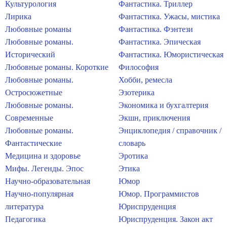
Культурология
Фантастика. Триллер
Лирика
Фантастика. Ужасы, мистика
Любовные романы
Фантастика. Фэнтези
Любовные романы.
Фантастика. Эпическая
Исторический
Фантастика. Юмористическая
Любовные романы. Короткие
Философия
Любовные романы.
Хобби, ремесла
Остросюжетные
Эзотерика
Любовные романы.
Экономика и бухгалтерия
Современные
Экшн, приключения
Любовные романы.
Энциклопедия / справочник /
Фантастические
словарь
Медицина и здоровье
Эротика
Мифы. Легенды. Эпос
Этика
Научно-образовательная
Юмор
Научно-популярная
Юмор. Программистов
литература
Юриспруденция
Педагогика
Юриспруденция. Закон акт