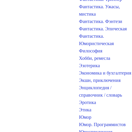
Фантастика. Ужасы,
мистика
Фантастика. Фэнтези
Фантастика. Эпическая
Фантастика.
Юмористическая
Философия
Хобби, ремесла
Эзотерика
Экономика и бухгалтерия
Экшн, приключения
Энциклопедия /
справочник / словарь
Эротика
Этика
Юмор
Юмор. Программистов
Юриспруденция