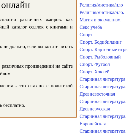
 онлайн
Религия/мистика/нло
Религия/мистика/нло.
сплатно различных жанров: как
Магия и оккультизм
обный каталог ссылок с книгами и
Секс учеба
Спорт
Спорт. Бодибилдинг
ь не должно; если вы хотите читать
Спорт. Карточные игры
Спорт. Рыболовный
Спорт. Футбол
и различных произведений на сайте
Спорт. Хоккей
айлом.
Старинная литература
ления - это связано с политикой
Старинная литература.
Древневосточная
Старинная литература.
ь бесплатно.
Древнерусская
Старинная литература.
Европейская
Старинная литература.