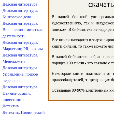
скачат
Деловая литература
Деловая литература.
В нашей большой универсально
Банковское дело
художественную, так и нехудожес
Деловая литература.
поиском. В библиотеке не надо реги
Внешнеэкономическая
деятельность
Все книги находятся в заархивиров
Деловая литература.
книги онлайн, то также можете лег
Маркетинг, PR, реклама
Деловая литература.
В нашей библиотеке собраны около
Менеджмент
порядка 100 тысяч - это связано с
Деловая литература.
Некоторые книги платные и от н
Управление, подбор
правообладателей, запрещающих бе
персонала
Деловая литература.
Остальные 80-90% электронных кни
Ценные бумаги,
инвестиции
Детектив
Детектив. Иронический