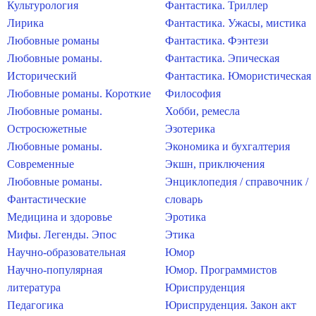
Культурология
Фантастика. Триллер
Лирика
Фантастика. Ужасы, мистика
Любовные романы
Фантастика. Фэнтези
Любовные романы.
Фантастика. Эпическая
Исторический
Фантастика. Юмористическая
Любовные романы. Короткие
Философия
Любовные романы.
Хобби, ремесла
Остросюжетные
Эзотерика
Любовные романы.
Экономика и бухгалтерия
Современные
Экшн, приключения
Любовные романы.
Энциклопедия / справочник /
Фантастические
словарь
Медицина и здоровье
Эротика
Мифы. Легенды. Эпос
Этика
Научно-образовательная
Юмор
Научно-популярная
Юмор. Программистов
литература
Юриспруденция
Педагогика
Юриспруденция. Закон акт