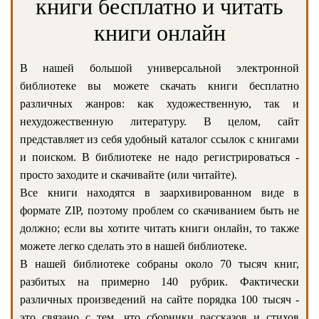
книги бесплатно и читать
книги онлайн
В нашей большой универсальной электронной
библиотеке вы можете скачать книги бесплатно
различных жанров: как художественную, так и
нехудожественную литературу. В целом, сайт
представляет из себя удобный каталог ссылок с книгами
и поиском. В библиотеке не надо регистрироваться -
просто заходите и скачивайте (или читайте).
Все книги находятся в заархивированном виде в
формате ZIP, поэтому проблем со скачиванием быть не
должно; если вы хотите читать книги онлайн, то также
можете легко сделать это в нашей библиотеке.
В нашей библиотеке собраны около 70 тысяч книг,
разбитых на примерно 140 рубрик. Фактически
различных произведений на сайте порядка 100 тысяч -
это связано с тем, что сборники рассказов и стихов