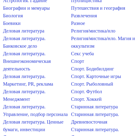
Астрология. Гадание
Публицистика
Биографии и мемуары
Путешествия и география
Биология
Развлечения
Боевики
Разное
Деловая литература
Религия/мистика/нло
Деловая литература.
Религия/мистика/нло. Магия и
Банковское дело
оккультизм
Деловая литература.
Секс учеба
Внешнеэкономическая
Спорт
деятельность
Спорт. Бодибилдинг
Деловая литература.
Спорт. Карточные игры
Маркетинг, PR, реклама
Спорт. Рыболовный
Деловая литература.
Спорт. Футбол
Менеджмент
Спорт. Хоккей
Деловая литература.
Старинная литература
Управление, подбор персонала
Старинная литература.
Деловая литература. Ценные
Древневосточная
бумаги, инвестиции
Старинная литература.