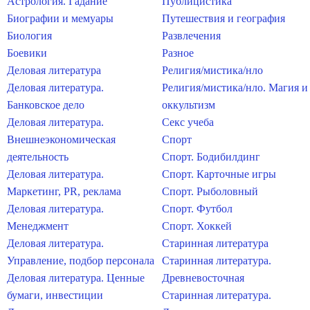
Астрология. Гадание
Публицистика
Биографии и мемуары
Путешествия и география
Биология
Развлечения
Боевики
Разное
Деловая литература
Религия/мистика/нло
Деловая литература.
Религия/мистика/нло. Магия и
Банковское дело
оккультизм
Деловая литература.
Секс учеба
Внешнеэкономическая
Спорт
деятельность
Спорт. Бодибилдинг
Деловая литература.
Спорт. Карточные игры
Маркетинг, PR, реклама
Спорт. Рыболовный
Деловая литература.
Спорт. Футбол
Менеджмент
Спорт. Хоккей
Деловая литература.
Старинная литература
Управление, подбор персонала
Старинная литература.
Деловая литература. Ценные
Древневосточная
бумаги, инвестиции
Старинная литература.