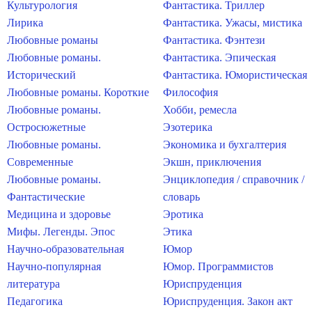
Культурология
Фантастика. Триллер
Лирика
Фантастика. Ужасы, мистика
Любовные романы
Фантастика. Фэнтези
Любовные романы.
Фантастика. Эпическая
Исторический
Фантастика. Юмористическая
Любовные романы. Короткие
Философия
Любовные романы.
Хобби, ремесла
Остросюжетные
Эзотерика
Любовные романы.
Экономика и бухгалтерия
Современные
Экшн, приключения
Любовные романы.
Энциклопедия / справочник /
Фантастические
словарь
Медицина и здоровье
Эротика
Мифы. Легенды. Эпос
Этика
Научно-образовательная
Юмор
Научно-популярная
Юмор. Программистов
литература
Юриспруденция
Педагогика
Юриспруденция. Закон акт