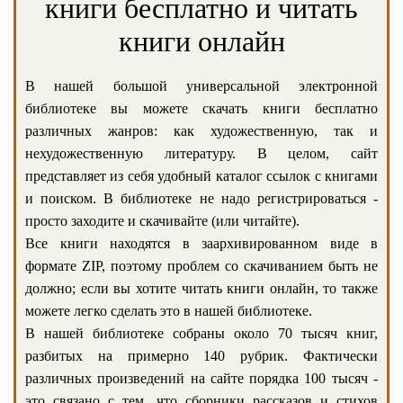
книги бесплатно и читать
книги онлайн
В нашей большой универсальной электронной
библиотеке вы можете скачать книги бесплатно
различных жанров: как художественную, так и
нехудожественную литературу. В целом, сайт
представляет из себя удобный каталог ссылок с книгами
и поиском. В библиотеке не надо регистрироваться -
просто заходите и скачивайте (или читайте).
Все книги находятся в заархивированном виде в
формате ZIP, поэтому проблем со скачиванием быть не
должно; если вы хотите читать книги онлайн, то также
можете легко сделать это в нашей библиотеке.
В нашей библиотеке собраны около 70 тысяч книг,
разбитых на примерно 140 рубрик. Фактически
различных произведений на сайте порядка 100 тысяч -
это связано с тем, что сборники рассказов и стихов