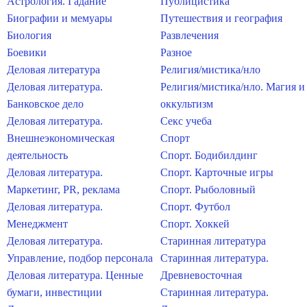
Астрология. Гадание
Публицистика
Биографии и мемуары
Путешествия и география
Биология
Развлечения
Боевики
Разное
Деловая литература
Религия/мистика/нло
Деловая литература.
Религия/мистика/нло. Магия и
Банковское дело
оккультизм
Деловая литература.
Секс учеба
Внешнеэкономическая
Спорт
деятельность
Спорт. Бодибилдинг
Деловая литература.
Спорт. Карточные игры
Маркетинг, PR, реклама
Спорт. Рыболовный
Деловая литература.
Спорт. Футбол
Менеджмент
Спорт. Хоккей
Деловая литература.
Старинная литература
Управление, подбор персонала
Старинная литература.
Деловая литература. Ценные
Древневосточная
бумаги, инвестиции
Старинная литература.