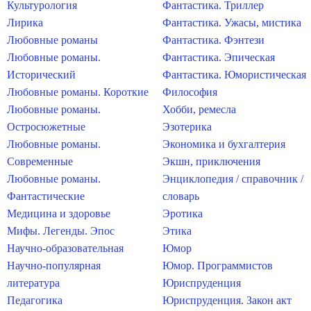
Культурология
Фантастика. Триллер
Лирика
Фантастика. Ужасы, мистика
Любовные романы
Фантастика. Фэнтези
Любовные романы.
Фантастика. Эпическая
Исторический
Фантастика. Юмористическая
Любовные романы. Короткие
Философия
Любовные романы.
Хобби, ремесла
Остросюжетные
Эзотерика
Любовные романы.
Экономика и бухгалтерия
Современные
Экшн, приключения
Любовные романы.
Энциклопедия / справочник /
Фантастические
словарь
Медицина и здоровье
Эротика
Мифы. Легенды. Эпос
Этика
Научно-образовательная
Юмор
Научно-популярная
Юмор. Программистов
литература
Юриспруденция
Педагогика
Юриспруденция. Закон акт