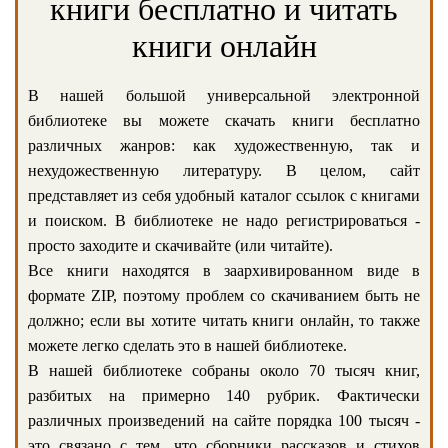
книги бесплатно и читать
книги онлайн
В нашей большой универсальной электронной
библиотеке вы можете скачать книги бесплатно
различных жанров: как художественную, так и
нехудожественную литературу. В целом, сайт
представляет из себя удобный каталог ссылок с книгами
и поиском. В библиотеке не надо регистрироваться -
просто заходите и скачивайте (или читайте).
Все книги находятся в заархивированном виде в
формате ZIP, поэтому проблем со скачиванием быть не
должно; если вы хотите читать книги онлайн, то также
можете легко сделать это в нашей библиотеке.
В нашей библиотеке собраны около 70 тысяч книг,
разбитых на примерно 140 рубрик. Фактически
различных произведений на сайте порядка 100 тысяч -
это связано с тем, что сборники рассказов и стихов