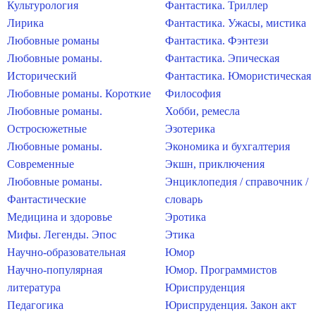
Культурология
Фантастика. Триллер
Лирика
Фантастика. Ужасы, мистика
Любовные романы
Фантастика. Фэнтези
Любовные романы.
Фантастика. Эпическая
Исторический
Фантастика. Юмористическая
Любовные романы. Короткие
Философия
Любовные романы.
Хобби, ремесла
Остросюжетные
Эзотерика
Любовные романы.
Экономика и бухгалтерия
Современные
Экшн, приключения
Любовные романы.
Энциклопедия / справочник /
Фантастические
словарь
Медицина и здоровье
Эротика
Мифы. Легенды. Эпос
Этика
Научно-образовательная
Юмор
Научно-популярная
Юмор. Программистов
литература
Юриспруденция
Педагогика
Юриспруденция. Закон акт