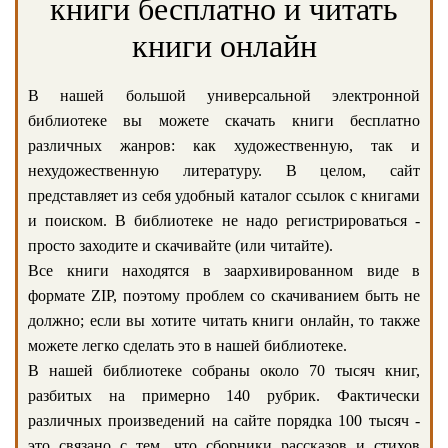
книги бесплатно и читать
книги онлайн
В нашей большой универсальной электронной
библиотеке вы можете скачать книги бесплатно
различных жанров: как художественную, так и
нехудожественную литературу. В целом, сайт
представляет из себя удобный каталог ссылок с книгами
и поиском. В библиотеке не надо регистрироваться -
просто заходите и скачивайте (или читайте).
Все книги находятся в заархивированном виде в
формате ZIP, поэтому проблем со скачиванием быть не
должно; если вы хотите читать книги онлайн, то также
можете легко сделать это в нашей библиотеке.
В нашей библиотеке собраны около 70 тысяч книг,
разбитых на примерно 140 рубрик. Фактически
различных произведений на сайте порядка 100 тысяч -
это связано с тем, что сборники рассказов и стихов