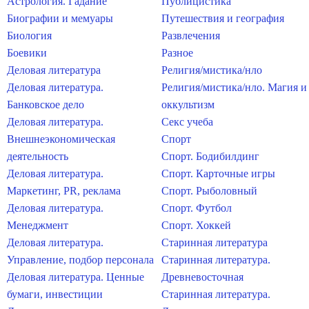
Астрология. Гадание
Публицистика
Биографии и мемуары
Путешествия и география
Биология
Развлечения
Боевики
Разное
Деловая литература
Религия/мистика/нло
Деловая литература.
Религия/мистика/нло. Магия и
Банковское дело
оккультизм
Деловая литература.
Секс учеба
Внешнеэкономическая
Спорт
деятельность
Спорт. Бодибилдинг
Деловая литература.
Спорт. Карточные игры
Маркетинг, PR, реклама
Спорт. Рыболовный
Деловая литература.
Спорт. Футбол
Менеджмент
Спорт. Хоккей
Деловая литература.
Старинная литература
Управление, подбор персонала
Старинная литература.
Деловая литература. Ценные
Древневосточная
бумаги, инвестиции
Старинная литература.