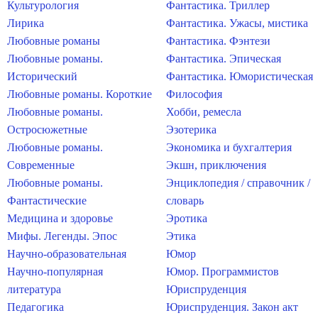
Культурология
Фантастика. Триллер
Лирика
Фантастика. Ужасы, мистика
Любовные романы
Фантастика. Фэнтези
Любовные романы.
Фантастика. Эпическая
Исторический
Фантастика. Юмористическая
Любовные романы. Короткие
Философия
Любовные романы.
Хобби, ремесла
Остросюжетные
Эзотерика
Любовные романы.
Экономика и бухгалтерия
Современные
Экшн, приключения
Любовные романы.
Энциклопедия / справочник /
Фантастические
словарь
Медицина и здоровье
Эротика
Мифы. Легенды. Эпос
Этика
Научно-образовательная
Юмор
Научно-популярная
Юмор. Программистов
литература
Юриспруденция
Педагогика
Юриспруденция. Закон акт