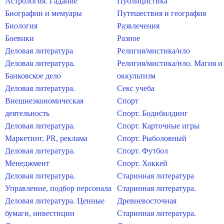
Астрология. Гадание
Публицистика
Биографии и мемуары
Путешествия и география
Биология
Развлечения
Боевики
Разное
Деловая литература
Религия/мистика/нло
Деловая литература.
Религия/мистика/нло. Магия и
Банковское дело
оккультизм
Деловая литература.
Секс учеба
Внешнеэкономическая
Спорт
деятельность
Спорт. Бодибилдинг
Деловая литература.
Спорт. Карточные игры
Маркетинг, PR, реклама
Спорт. Рыболовный
Деловая литература.
Спорт. Футбол
Менеджмент
Спорт. Хоккей
Деловая литература.
Старинная литература
Управление, подбор персонала
Старинная литература.
Деловая литература. Ценные
Древневосточная
бумаги, инвестиции
Старинная литература.