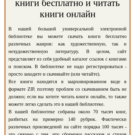
книги бесплатно и читать
книги онлайн
В нашей большой универсальной электронной
библиотеке вы можете скачать книги бесплатно
различных жанров: как художественную, так и
нехудожественную литературу. В целом, сайт
представляет из себя удобный каталог ссылок с книгами
и поиском. В библиотеке не надо регистрироваться -
просто заходите и скачивайте (или читайте).
Все книги находятся в заархивированном виде в
формате ZIP, поэтому проблем со скачиванием быть не
должно; если вы хотите читать книги онлайн, то также
можете легко сделать это в нашей библиотеке.
В нашей библиотеке собраны около 70 тысяч книг,
разбитых на примерно 140 рубрик. Фактически
различных произведений на сайте порядка 100 тысяч -
это связано с тем, что сборники рассказов и стихов