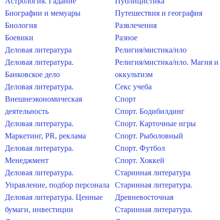
Астрология. Гадание
Публицистика
Биографии и мемуары
Путешествия и география
Биология
Развлечения
Боевики
Разное
Деловая литература
Религия/мистика/нло
Деловая литература.
Религия/мистика/нло. Магия и
Банковское дело
оккультизм
Деловая литература.
Секс учеба
Внешнеэкономическая
Спорт
деятельность
Спорт. Бодибилдинг
Деловая литература.
Спорт. Карточные игры
Маркетинг, PR, реклама
Спорт. Рыболовный
Деловая литература.
Спорт. Футбол
Менеджмент
Спорт. Хоккей
Деловая литература.
Старинная литература
Управление, подбор персонала
Старинная литература.
Деловая литература. Ценные
Древневосточная
бумаги, инвестиции
Старинная литература.