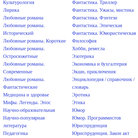
Культурология
Фантастика. Триллер
Лирика
Фантастика. Ужасы, мистика
Любовные романы
Фантастика. Фэнтези
Любовные романы.
Фантастика. Эпическая
Исторический
Фантастика. Юмористическая
Любовные романы. Короткие
Философия
Любовные романы.
Хобби, ремесла
Остросюжетные
Эзотерика
Любовные романы.
Экономика и бухгалтерия
Современные
Экшн, приключения
Любовные романы.
Энциклопедия / справочник /
Фантастические
словарь
Медицина и здоровье
Эротика
Мифы. Легенды. Эпос
Этика
Научно-образовательная
Юмор
Научно-популярная
Юмор. Программистов
литература
Юриспруденция
Педагогика
Юриспруденция. Закон акт