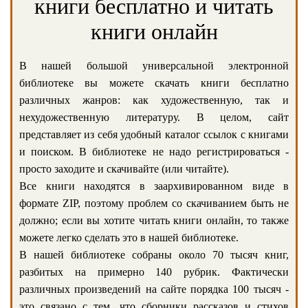
книги бесплатно и читать
книги онлайн
В нашей большой универсальной электронной
библиотеке вы можете скачать книги бесплатно
различных жанров: как художественную, так и
нехудожественную литературу. В целом, сайт
представляет из себя удобный каталог ссылок с книгами
и поиском. В библиотеке не надо регистрироваться -
просто заходите и скачивайте (или читайте).
Все книги находятся в заархивированном виде в
формате ZIP, поэтому проблем со скачиванием быть не
должно; если вы хотите читать книги онлайн, то также
можете легко сделать это в нашей библиотеке.
В нашей библиотеке собраны около 70 тысяч книг,
разбитых на примерно 140 рубрик. Фактически
различных произведений на сайте порядка 100 тысяч -
это связано с тем, что сборники рассказов и стихов