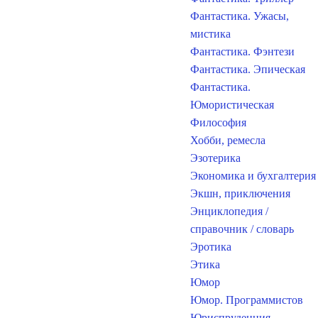
Фантастика. Ужасы,
мистика
Фантастика. Фэнтези
Фантастика. Эпическая
Фантастика.
Юмористическая
Философия
Хобби, ремесла
Эзотерика
Экономика и бухгалтерия
Экшн, приключения
Энциклопедия /
справочник / словарь
Эротика
Этика
Юмор
Юмор. Программистов
Юриспруденция