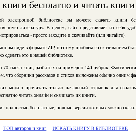
ь книги бесплатно и читать книги
й электронной библиотеке вы можете скачать книги бе
твенную литературу. В целом, сайт представляет из себя уд
стрироваться - просто заходите и скачивайте (или читайте).
анном виде в формате ZIP, поэтому проблем со скачиванием быт
ко сделать это в нашей библиотеке.
 70 тысяч книг, разбитых на примерно 140 рубрик. Фактическ
 тем, что сборники рассказов и стихов выложены обычно одним ф
их можно прочитать только начальный отрывок для ознаком
сплатно читать онлайн и скачивать их книги.
г полностью бесплатные, полные версии которых можно скачат
ТОП авторов и книг
ИСКАТЬ КНИГУ В БИБЛИОТЕКЕ