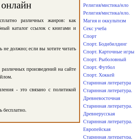
 онлайн
Религия/мистика/нло
Религия/мистика/нло.
сплатно различных жанров: как
Магия и оккультизм
обный каталог ссылок с книгами и
Секс учеба
Спорт
Спорт. Бодибилдинг
ь не должно; если вы хотите читать
Спорт. Карточные игры
Спорт. Рыболовный
Спорт. Футбол
и различных произведений на сайте
Спорт. Хоккей
айлом.
Старинная литература
ления - это связано с политикой
Старинная литература.
Древневосточная
Старинная литература.
ь бесплатно.
Древнерусская
Старинная литература.
Европейская
Старинная литература.