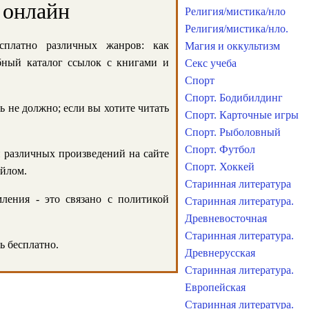
 онлайн
Религия/мистика/нло
Религия/мистика/нло.
сплатно различных жанров: как
Магия и оккультизм
обный каталог ссылок с книгами и
Секс учеба
Спорт
Спорт. Бодибилдинг
ь не должно; если вы хотите читать
Спорт. Карточные игры
Спорт. Рыболовный
Спорт. Футбол
и различных произведений на сайте
Спорт. Хоккей
айлом.
Старинная литература
ления - это связано с политикой
Старинная литература.
Древневосточная
Старинная литература.
ь бесплатно.
Древнерусская
Старинная литература.
Европейская
Старинная литература.