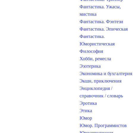
Фантастика. Ужасы,
мистика
Фантастика. Фэнтези
Фантастика. Эпическая
Фантастика.
Юмористическая
Философия
Хобби, ремесла
Эзотерика
Экономика и бухгалтерия
Экшн, приключения
Энциклопедия /
справочник / словарь
Эротика
Этика
Юмор
Юмор. Программистов
Юриспруденция