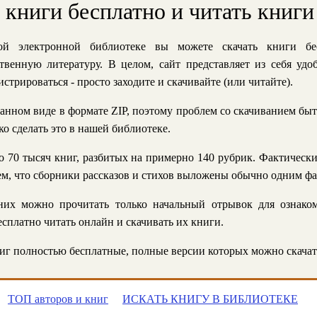
ь книги бесплатно и читать книги
й электронной библиотеке вы можете скачать книги бе
твенную литературу. В целом, сайт представляет из себя уд
стрироваться - просто заходите и скачивайте (или читайте).
анном виде в формате ZIP, поэтому проблем со скачиванием быт
ко сделать это в нашей библиотеке.
 70 тысяч книг, разбитых на примерно 140 рубрик. Фактическ
 тем, что сборники рассказов и стихов выложены обычно одним ф
их можно прочитать только начальный отрывок для ознаком
сплатно читать онлайн и скачивать их книги.
г полностью бесплатные, полные версии которых можно скачат
ТОП авторов и книг
ИСКАТЬ КНИГУ В БИБЛИОТЕКЕ