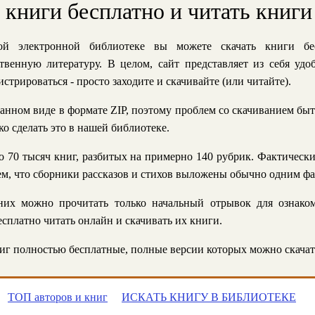
ь книги бесплатно и читать книги
й электронной библиотеке вы можете скачать книги бе
твенную литературу. В целом, сайт представляет из себя уд
стрироваться - просто заходите и скачивайте (или читайте).
анном виде в формате ZIP, поэтому проблем со скачиванием быт
ко сделать это в нашей библиотеке.
 70 тысяч книг, разбитых на примерно 140 рубрик. Фактическ
 тем, что сборники рассказов и стихов выложены обычно одним ф
их можно прочитать только начальный отрывок для ознаком
сплатно читать онлайн и скачивать их книги.
г полностью бесплатные, полные версии которых можно скачат
ТОП авторов и книг
ИСКАТЬ КНИГУ В БИБЛИОТЕКЕ