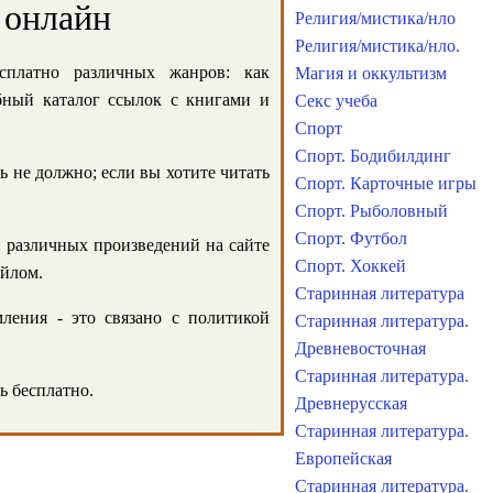
 онлайн
Религия/мистика/нло
Религия/мистика/нло.
сплатно различных жанров: как
Магия и оккультизм
обный каталог ссылок с книгами и
Секс учеба
Спорт
Спорт. Бодибилдинг
ь не должно; если вы хотите читать
Спорт. Карточные игры
Спорт. Рыболовный
Спорт. Футбол
и различных произведений на сайте
Спорт. Хоккей
айлом.
Старинная литература
ления - это связано с политикой
Старинная литература.
Древневосточная
Старинная литература.
ь бесплатно.
Древнерусская
Старинная литература.
Европейская
Старинная литература.