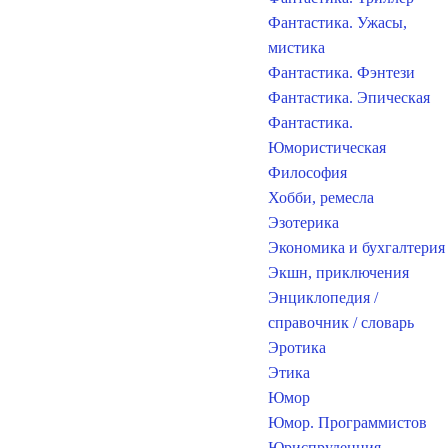
Фантастика. Ужасы,
мистика
Фантастика. Фэнтези
Фантастика. Эпическая
Фантастика.
Юмористическая
Философия
Хобби, ремесла
Эзотерика
Экономика и бухгалтерия
Экшн, приключения
Энциклопедия /
справочник / словарь
Эротика
Этика
Юмор
Юмор. Программистов
Юриспруденция