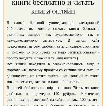
книги бесплатно и читать
книги онлайн
В нашей большой универсальной электронной
библиотеке вы можете скачать книги бесплатно
различных жанров: как художественную, так и
нехудожественную литературу. В целом, сайт
представляет из себя удобный каталог ссылок с книгами
и поиском. В библиотеке не надо регистрироваться -
просто заходите и скачивайте (или читайте).
Все книги находятся в заархивированном виде в
формате ZIP, поэтому проблем со скачиванием быть не
должно; если вы хотите читать книги онлайн, то также
можете легко сделать это в нашей библиотеке.
В нашей библиотеке собраны около 70 тысяч книг,
разбитых на примерно 140 рубрик. Фактически
различных произведений на сайте порядка 100 тысяч -
это связано с тем, что сборники рассказов и стихов