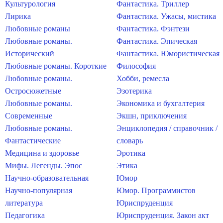
Культурология
Фантастика. Триллер
Лирика
Фантастика. Ужасы, мистика
Любовные романы
Фантастика. Фэнтези
Любовные романы.
Фантастика. Эпическая
Исторический
Фантастика. Юмористическая
Любовные романы. Короткие
Философия
Любовные романы.
Хобби, ремесла
Остросюжетные
Эзотерика
Любовные романы.
Экономика и бухгалтерия
Современные
Экшн, приключения
Любовные романы.
Энциклопедия / справочник /
Фантастические
словарь
Медицина и здоровье
Эротика
Мифы. Легенды. Эпос
Этика
Научно-образовательная
Юмор
Научно-популярная
Юмор. Программистов
литература
Юриспруденция
Педагогика
Юриспруденция. Закон акт