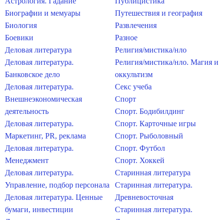
Астрология. Гадание
Публицистика
Биографии и мемуары
Путешествия и география
Биология
Развлечения
Боевики
Разное
Деловая литература
Религия/мистика/нло
Деловая литература.
Религия/мистика/нло. Магия и
Банковское дело
оккультизм
Деловая литература.
Секс учеба
Внешнеэкономическая
Спорт
деятельность
Спорт. Бодибилдинг
Деловая литература.
Спорт. Карточные игры
Маркетинг, PR, реклама
Спорт. Рыболовный
Деловая литература.
Спорт. Футбол
Менеджмент
Спорт. Хоккей
Деловая литература.
Старинная литература
Управление, подбор персонала
Старинная литература.
Деловая литература. Ценные
Древневосточная
бумаги, инвестиции
Старинная литература.