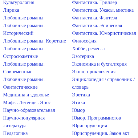
Культурология
Фантастика. Триллер
Лирика
Фантастика. Ужасы, мистика
Любовные романы
Фантастика. Фэнтези
Любовные романы.
Фантастика. Эпическая
Исторический
Фантастика. Юмористическая
Любовные романы. Короткие
Философия
Любовные романы.
Хобби, ремесла
Остросюжетные
Эзотерика
Любовные романы.
Экономика и бухгалтерия
Современные
Экшн, приключения
Любовные романы.
Энциклопедия / справочник /
Фантастические
словарь
Медицина и здоровье
Эротика
Мифы. Легенды. Эпос
Этика
Научно-образовательная
Юмор
Научно-популярная
Юмор. Программистов
литература
Юриспруденция
Педагогика
Юриспруденция. Закон акт