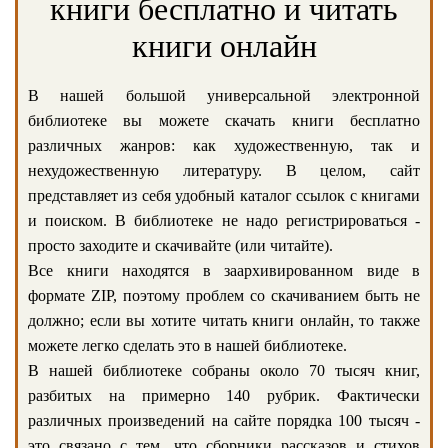
книги бесплатно и читать
книги онлайн
В нашей большой универсальной электронной
библиотеке вы можете скачать книги бесплатно
различных жанров: как художественную, так и
нехудожественную литературу. В целом, сайт
представляет из себя удобный каталог ссылок с книгами
и поиском. В библиотеке не надо регистрироваться -
просто заходите и скачивайте (или читайте).
Все книги находятся в заархивированном виде в
формате ZIP, поэтому проблем со скачиванием быть не
должно; если вы хотите читать книги онлайн, то также
можете легко сделать это в нашей библиотеке.
В нашей библиотеке собраны около 70 тысяч книг,
разбитых на примерно 140 рубрик. Фактически
различных произведений на сайте порядка 100 тысяч -
это связано с тем, что сборники рассказов и стихов