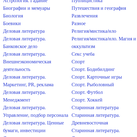
Астрология. Гадание
Публицистика
Биографии и мемуары
Путешествия и география
Биология
Развлечения
Боевики
Разное
Деловая литература
Религия/мистика/нло
Деловая литература.
Религия/мистика/нло. Магия и
Банковское дело
оккультизм
Деловая литература.
Секс учеба
Внешнеэкономическая
Спорт
деятельность
Спорт. Бодибилдинг
Деловая литература.
Спорт. Карточные игры
Маркетинг, PR, реклама
Спорт. Рыболовный
Деловая литература.
Спорт. Футбол
Менеджмент
Спорт. Хоккей
Деловая литература.
Старинная литература
Управление, подбор персонала
Старинная литература.
Деловая литература. Ценные
Древневосточная
бумаги, инвестиции
Старинная литература.